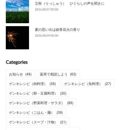
立秋（りっしゅう） ひぐらしの声を聞きに
2026.08.07 00:00
夏の思い出は線香花火の香り
2026.08.04 00:00
Categories
お知らせ
(
49
)
薬局で相談しよう
(
63
)
ゲンキレシピ（肉料理）
(
56
)
ゲンキレシピ（魚料理）
(
27
)
ゲンキレシピ（卵・豆腐料理）
(
30
)
ゲンキレシピ（野菜料理・サラダ）
(
89
)
ゲンキレシピ（ごはん・麺）
(
39
)
ゲンキレシピ（スープ・汁物）
(
21
)