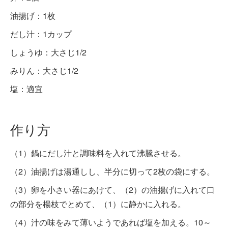
油揚げ：1枚
だし汁：1カップ
しょうゆ：大さじ1/2
みりん：大さじ1/2
塩：適宜
作り方
（1）鍋にだし汁と調味料を入れて沸騰させる。
（2）油揚げは湯通しし、半分に切って2枚の袋にする。
（3）卵を小さい器にあけて、（2）の油揚げに入れて口
の部分を楊枝でとめて、（1）に静かに入れる。
（4）汁の味をみて薄いようであれば塩を加える。10～