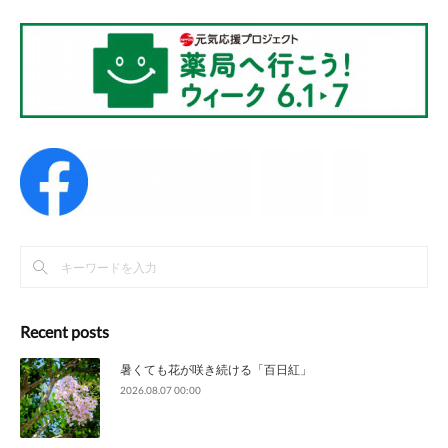
Recent posts
暑くても花が咲き続ける「百日紅」
2026.08.07 00:00