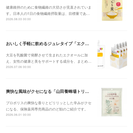
健康維持のために食物繊維の大切さが見直されていま
す。日本人の1日の食物繊維摂取量は、目標量であ…
2026.08.03 00:00
おいしく手軽に飲めるジュレタイプ「エクエル ジュレ」
大豆を乳酸菌で発酵させて生まれたエクオールに加
え、女性の健康と美をサポートする成分を、まとめ…
2026.07.06 00:00
爽快な風味がクセになる「山田養蜂場トリプルプロポリスのど飴」
プロポリスの爽快な香りとピリリッとした辛みがクセ
になる、保険薬局専売商品ののど飴のご紹介です。
2026.06.01 00:00