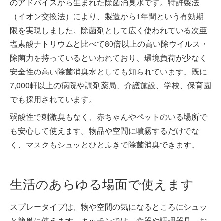
のアドバイスから生まれた除菌消臭水です。特許製法
（イオン交換法）により、製造から1年間という有効期
限を実現しました。除菌剤として広く使われている次亜
塩素酸ナトリウムと比べて80倍以上の高い除ウイルス・
除菌力を持っているといわれており、環境負荷が少なく
安全性の高い除菌消臭水としても知られています。既に
7,000軒以上の病院や調剤薬局、介護施設、学校、保育園
でも採用されています。
弱酸性で刺激臭もなく、赤ちゃんやペットのいる場所で
も安心して使えます。物品や空間に噴霧するだけでな
く、マスクもシュッとひとふきで除菌消臭できます。
生活のあらゆる場面で使えます
スプレータイプは、物や空間の気になるところにシュッ
と簡単に使えます。キッチンでは、食器や調理器具、お