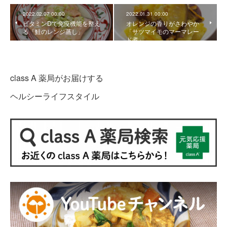
2022.02.07 00:00
2022.01.31 00:00
ビタミンDで免疫機能を整え
オレンジの香りがさわやか
る「鮭のレンジ蒸し」
「サツマイモのマーマレー
ド煮」
class A 薬局がお届けする
ヘルシーライフスタイル