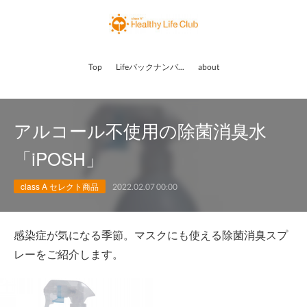
Top
Lifeバックナンバー
about
アルコール不使用の除菌消臭水
「iPOSH」
class A セレクト商品
2022.02.07 00:00
感染症が気になる季節。マスクにも使える除菌消臭スプ
レーをご紹介します。