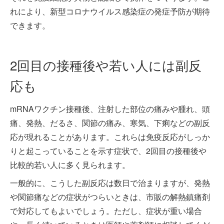
れにより、新型コロナウイルス感染症の発症予防が期待
できます。
2回目の接種後や若い人には副反
応も
mRNAワクチン接種後、注射した部位の痛みや腫れ、頭
痛、発熱、だるさ、関節の痛み、寒気、下痢などの副反
応が現れることがあります。これらは免疫反応がしっか
りと起こっていることを示す症状で、2回目の接種後や
比較的若い人に多く見られます。
一般的に、こうした副反応は数日で治まりますが、発熱
や関節痛などの症状がつらいときは、市販の解熱鎮痛剤
で対応してもよいでしょう。ただし、症状が重い場合