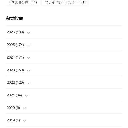
Life読者の声
(
51
)
プライバシーポリシー
(
1
)
Archives
2026
(
108
)
(
6
)
2025
(
174
)
(
15
)
(
14
)
2024
(
171
)
(
15
)
(
14
)
(
13
)
2023
(
159
)
(
13
)
(
15
)
(
13
)
(
14
)
2022
(
120
)
(
15
)
(
15
)
(
15
)
(
14
)
(
14
)
2021
(
34
)
(
15
)
(
14
)
(
15
)
(
16
)
(
13
)
(
4
)
2020
(
6
)
(
14
)
(
15
)
(
14
)
(
14
)
(
16
)
(
3
)
(
1
)
2019
(
4
)