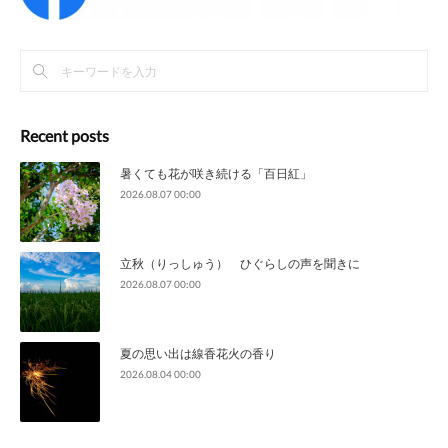
Recent posts
暑くても花が咲き続ける「百日紅」
2026.08.07 00:00
立秋（りっしゅう） ひぐらしの声を聞きに
2026.08.07 00:00
夏の思い出は線香花火の香り
2026.08.04 00:00