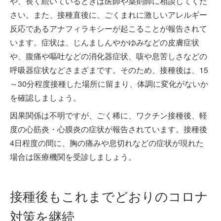
や、長く続いているときは医師や薬剤師に相談してくだ
さい。また、接種直後に、ごくまれに激しいアレルギー
反応であるアナフィラキシーが起こることが報告されて
います。症状は、じんましんやかゆみなどの皮膚症状
や、腹痛や嘔吐などの消化器症状、咳や息苦しさなどの
呼吸器症状などさまざまです。そのため、接種後は、15
～30分程度接種した場所に留まり、体調に変化がないか
を確認しましょう。
因果関係は不明ですが、ごく稀に、ワクチン接種後、軽
度の心筋炎・心膜炎の症状が報告されています。接種後
4日程度の間に、胸の痛みや息切れなどの症状が現れた
場合は医療機関を受診しましょう。
接種後もこれまでどおりのコロナ
対策を継続