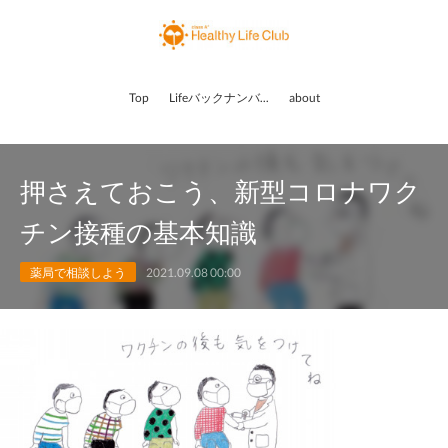
Top
Lifeバックナンバー
about
押さえておこう、新型コロナワク
チン接種の基本知識
薬局で相談しよう
2021.09.08 00:00