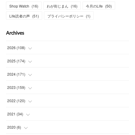
Shop Watch
(
16
)
わが街じまん
(
16
)
今月のLife
(
50
)
Life読者の声
(
51
)
プライバシーポリシー
(
1
)
Archives
2026
(
108
)
(
6
)
2025
(
174
)
(
15
)
(
14
)
2024
(
171
)
(
15
)
(
14
)
(
13
)
2023
(
159
)
(
13
)
(
15
)
(
13
)
(
14
)
2022
(
120
)
(
15
)
(
15
)
(
15
)
(
14
)
(
14
)
2021
(
34
)
(
15
)
(
14
)
(
15
)
(
16
)
(
13
)
(
4
)
2020
(
6
)