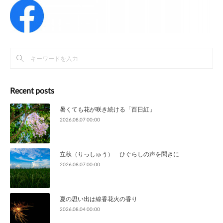
Recent posts
暑くても花が咲き続ける「百日紅」
2026.08.07 00:00
立秋（りっしゅう） ひぐらしの声を聞きに
2026.08.07 00:00
夏の思い出は線香花火の香り
2026.08.04 00:00