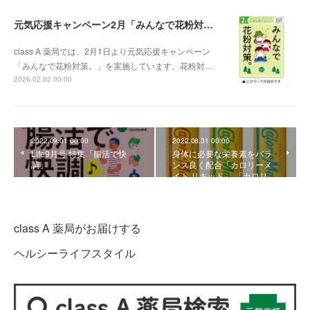
元気応援キャンペーン2月「みんなで花粉対策。」
class A 薬局では、2月1日より元気応援キャンペーン
「みんなで花粉対策。」を実施しています。花粉対…
2026.02.02 00:00
2022.09.01 00:00
2022.08.31 00:00
Life9月号 特集「腸活で快
身体に必要な栄養素をバラ
調」
ンス良く配合「カロリーメ
イト リキッド」 「カロリ…
class A 薬局がお届けする
ヘルシーライフスタイル