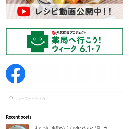
Recent posts
すぐできて食欲がなくても食べやすい「深川めし」