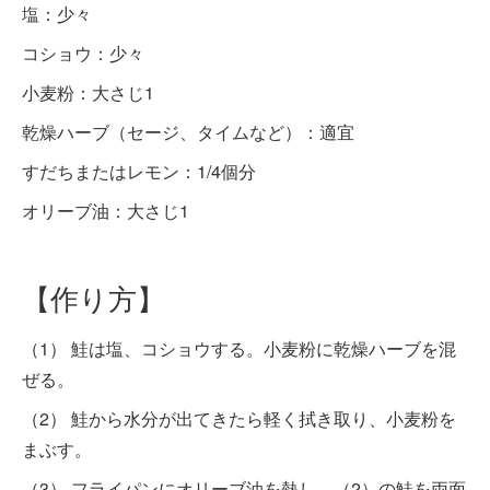
塩：少々
コショウ：少々
小麦粉：大さじ1
乾燥ハーブ（セージ、タイムなど）：適宜
すだちまたはレモン：1/4個分
オリーブ油：大さじ1
【作り方】
（1） 鮭は塩、コショウする。小麦粉に乾燥ハーブを混
ぜる。
（2） 鮭から水分が出てきたら軽く拭き取り、小麦粉を
まぶす。
（3） フライパンにオリーブ油を熱し、（2）の鮭を両面