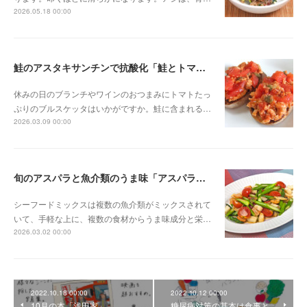
2026.05.18 00:00
鮭のアスタキサンチンで抗酸化「鮭とトマトのブルスケッタ」
休みの日のブランチやワインのおつまみにトマトたっ
ぷりのブルスケッタはいかがですか。鮭に含まれる…
2026.03.09 00:00
旬のアスパラと魚介類のうま味「アスパラのシーフード炒め」
シーフードミックスは複数の魚介類がミックスされて
いて、手軽な上に、複数の食材からうま味成分と栄…
2026.03.02 00:00
2022.10.18 00:00
2022.10.12 00:00
10月の本「浅田家」
糖尿病対策の基本は食事と