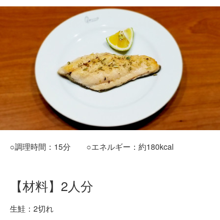
○調理時間：15分 ○エネルギー：約180kcal
【材料】2人分
生鮭：2切れ