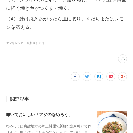
に軽く焼き色がつくまで焼く。
（4） 鮭は焼きあがったら皿に取り、すだちまたはレモ
ンを添える。
ゲンキレシピ（魚料理）
(
27
)
関連記事
叩いておいしい「アジのなめろう」
なめろうは房総地方の郷土料理で新鮮な魚を叩いて作
ります。叩くほどに滑らかになります。アジは、青…