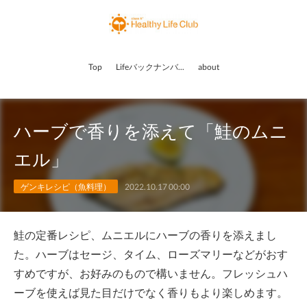
Top
Lifeバックナンバー
about
ハーブで香りを添えて「鮭のムニ
エル」
ゲンキレシピ（魚料理）
2022.10.17 00:00
鮭の定番レシピ、ムニエルにハーブの香りを添えまし
た。ハーブはセージ、タイム、ローズマリーなどがおす
すめですが、お好みのもので構いません。フレッシュハ
ーブを使えば見た目だけでなく香りもより楽しめます。