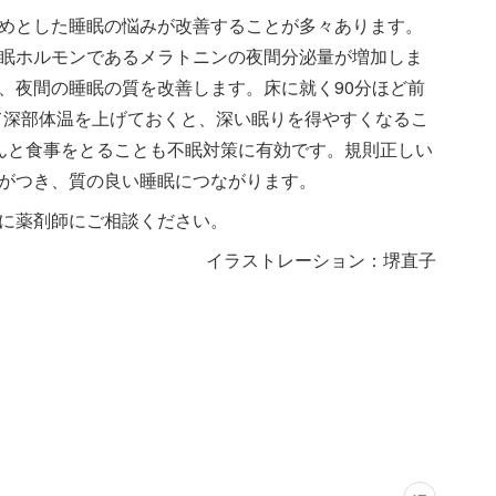
めとした睡眠の悩みが改善することが多々あります。
眠ホルモンであるメラトニンの夜間分泌量が増加しま
、夜間の睡眠の質を改善します。床に就く90分ほど前
て深部体温を上げておくと、深い眠りを得やすくなるこ
んと食事をとることも不眠対策に有効です。規則正しい
がつき、質の良い睡眠につながります。
に薬剤師にご相談ください。
イラストレーション：堺直子