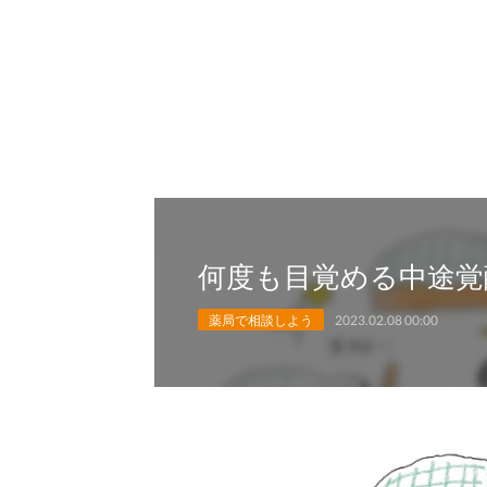
何度も目覚める中途覚
薬局で相談しよう
2023.02.08 00:00