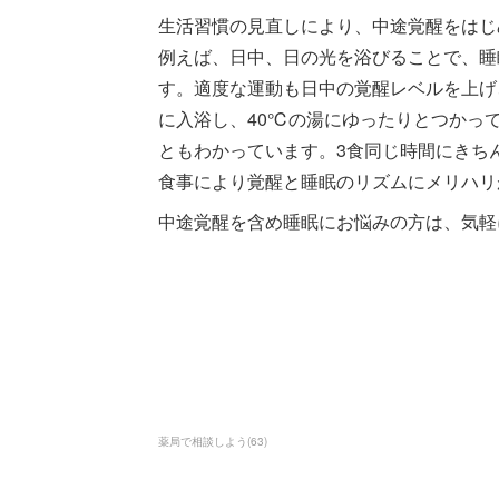
生活習慣の見直しにより、中途覚醒をはじ
例えば、日中、日の光を浴びることで、睡
す。適度な運動も日中の覚醒レベルを上げ
に入浴し、40℃の湯にゆったりとつかっ
ともわかっています。3食同じ時間にきち
食事により覚醒と睡眠のリズムにメリハリ
中途覚醒を含め睡眠にお悩みの方は、気軽
薬局で相談しよう
(
63
)