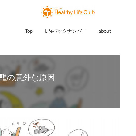
Top
Lifeバックナンバー
about
醒の意外な原因