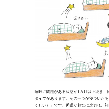
睡眠に問題がある状態が1カ月以上続き、
タイプがあります。その一つが寝ついたあ
くせい）」です。睡眠が頻繁に途切れ、熟