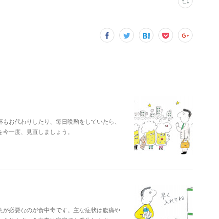
杯もお代わりしたり、毎日晩酌をしていたら、
を今一度、見直しましょう。
意が必要なのが食中毒です。主な症状は腹痛や