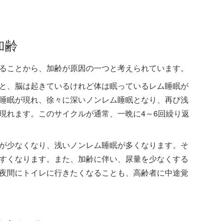
加齢
ることから、加齢が原因の一つと考えられています。
と、脳は起きているけれど体は眠っているレム睡眠が
睡眠が現れ、徐々に深いノンレム睡眠となり、再び浅
現れます。このサイクルが通常、一晩に4～6回繰り返
が少なくなり、浅いノンレム睡眠が多くなります。そ
すくなります。また、加齢に伴い、尿量を少なくする
夜間にトイレに行きたくなることも、高齢者に中途覚