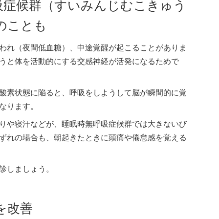
吸症候群（すいみんじむこきゅう
のことも
われ（夜間低血糖）、中途覚醒が起こることがありま
うと体を活動的にする交感神経が活発になるためで
酸素状態に陥ると、呼吸をしようして脳が瞬間的に覚
なります。
りや寝汗などが、睡眠時無呼吸症候群では大きないび
ずれの場合も、朝起きたときに頭痛や倦怠感を覚える
診しましょう。
を改善