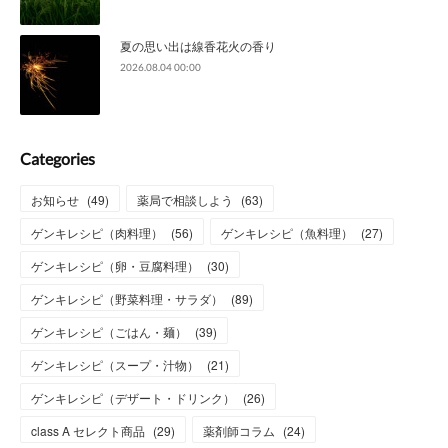
夏の思い出は線香花火の香り
2026.08.04 00:00
Categories
お知らせ
(
49
)
薬局で相談しよう
(
63
)
ゲンキレシピ（肉料理）
(
56
)
ゲンキレシピ（魚料理）
(
27
)
ゲンキレシピ（卵・豆腐料理）
(
30
)
ゲンキレシピ（野菜料理・サラダ）
(
89
)
ゲンキレシピ（ごはん・麺）
(
39
)
ゲンキレシピ（スープ・汁物）
(
21
)
ゲンキレシピ（デザート・ドリンク）
(
26
)
class A セレクト商品
(
29
)
薬剤師コラム
(
24
)