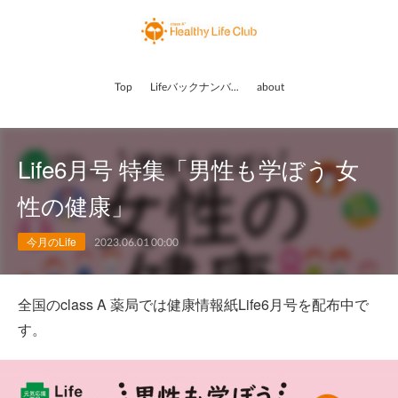
Top
Lifeバックナンバー
about
Life6月号 特集「男性も学ぼう 女
性の健康」
今月のLife
2023.06.01 00:00
全国のclass A 薬局では健康情報紙Life6月号を配布中で
す。