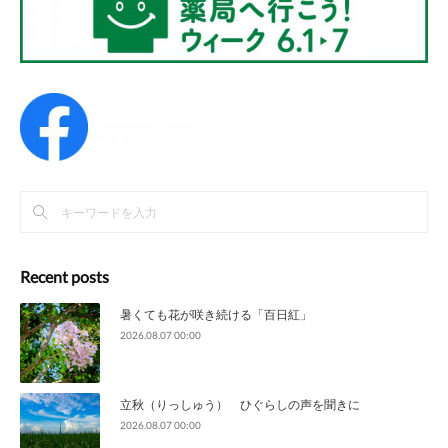
Recent posts
暑くても花が咲き続ける「百日紅」
2026.08.07 00:00
立秋（りっしゅう） ひぐらしの声を聞きに
2026.08.07 00:00