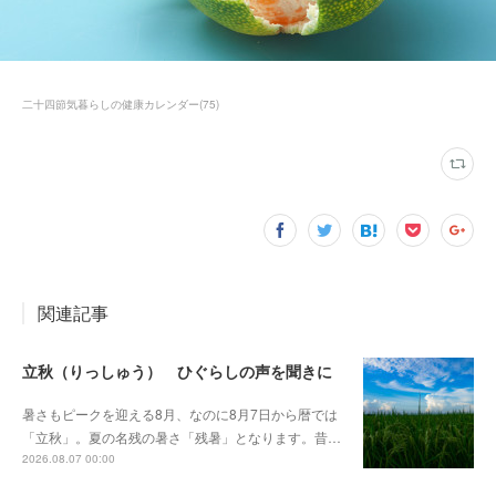
二十四節気暮らしの健康カレンダー
(
75
)
関連記事
立秋（りっしゅう） ひぐらしの声を聞きに
暑さもピークを迎える8月、なのに8月7日から暦では
「立秋」。夏の名残の暑さ「残暑」となります。昔…
2026.08.07 00:00