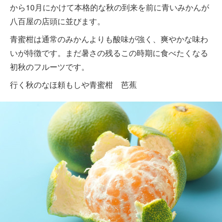
から10月にかけて本格的な秋の到来を前に青いみかんが
八百屋の店頭に並びます。
青蜜柑は通常のみかんよりも酸味が強く、爽やかな味わ
いが特徴です。まだ暑さの残るこの時期に食べたくなる
初秋のフルーツです。
行く秋のなほ頼もしや青蜜柑 芭蕉