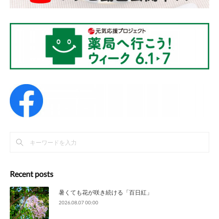
Recent posts
暑くても花が咲き続ける「百日紅」
2026.08.07 00:00