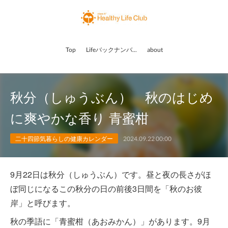
Top
Lifeバックナンバー
about
秋分（しゅうぶん） 秋のはじめ
に爽やかな香り 青蜜柑
二十四節気暮らしの健康カレンダー
2024.09.22 00:00
9月22日は秋分（しゅうぶん）です。昼と夜の長さがほ
ぼ同じになるこの秋分の日の前後3日間を「秋のお彼
岸」と呼びます。
秋の季語に「青蜜柑（あおみかん）」があります。9月