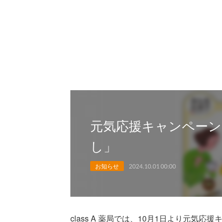
元気応援キャンペーン
し」
お知らせ
2024.10.01 00:00
class A 薬局では、10月1日より元