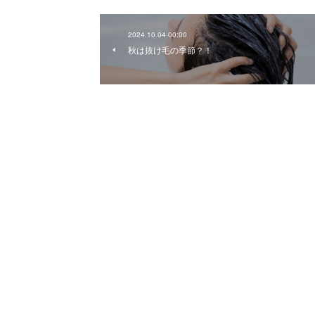
2024.10.04 00:00
秋は抜け毛の季節？！