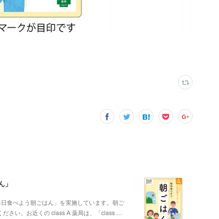
ん」
ン「毎日食べよう朝ごはん」を実施しています。朝ご
お近くの class A 薬局は、「class …