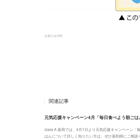
お知らせ
(
49
)
関連記事
元気応援キャンペーン4月「毎日食べよう朝ごは
class A 薬局では、4月1日より元気応援キャンペー
はんについて詳しく知りたい方は、ぜひ薬剤師にご相談ください。