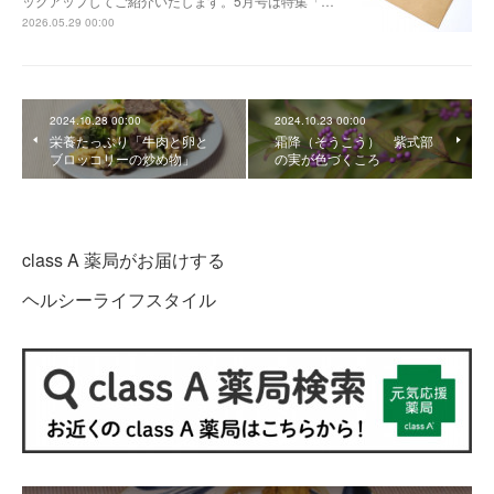
ックアップしてご紹介いたします。5月号は特集「…
2026.05.29 00:00
2024.10.28 00:00
2024.10.23 00:00
栄養たっぷり「牛肉と卵と
霜降（そうこう） 紫式部
ブロッコリーの炒め物」
の実が色づくころ
class A 薬局がお届けする
ヘルシーライフスタイル