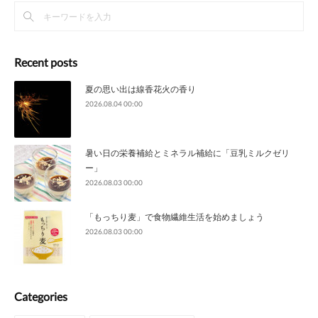
Recent posts
夏の思い出は線香花火の香り
2026.08.04 00:00
暑い日の栄養補給とミネラル補給に「豆乳ミルクゼリ
ー」
2026.08.03 00:00
「もっちり麦」で食物繊維生活を始めましょう
2026.08.03 00:00
Categories