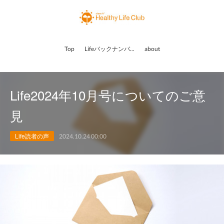
Top
Lifeバックナンバー
about
Life2024年10月号についてのご意
見
Life読者の声
2024.10.24 00:00