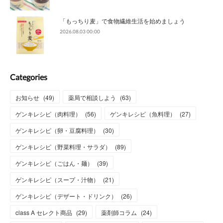
「もっちり麦」で食物繊維生活を始めましょう
2026.08.03 00:00
Categories
お知らせ
(
49
)
薬局で相談しよう
(
63
)
ゲンキレシピ（肉料理）
(
56
)
ゲンキレシピ（魚料理）
(
27
)
ゲンキレシピ（卵・豆腐料理）
(
30
)
ゲンキレシピ（野菜料理・サラダ）
(
89
)
ゲンキレシピ（ごはん・麺）
(
39
)
ゲンキレシピ（スープ・汁物）
(
21
)
ゲンキレシピ（デザート・ドリンク）
(
26
)
class A セレクト商品
(
29
)
薬剤師コラム
(
24
)