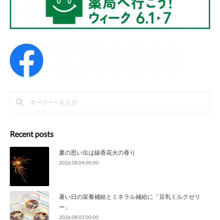
Recent posts
夏の思い出は線香花火の香り
2026.08.04 00:00
暑い日の栄養補給とミネラル補給に「豆乳ミルクゼリ
ー」
2026.08.03 00:00