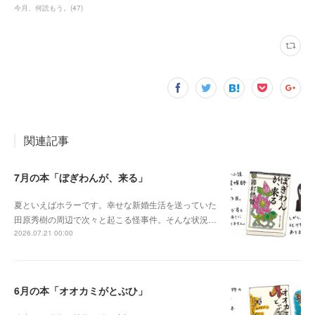
今月、何読もう。
(
47
)
関連記事
7月の本「ぼぎわんが、来る」
夏といえばホラーです。幸せな新婚生活を送っていた
田原秀樹の周辺で次々と起こる怪事件。そんな状況…
2026.07.21 00:00
6月の本「オオカミがとぶひ」