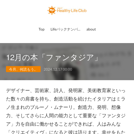
Top
Lifeバックナンバー
about
12月の本「ファンタジア」
今月、何読もう。
2024.12.17 00:00
デザイナー、芸術家、詩人、発明家、美術教育家といっ
た数々の肩書を持ち、創造活動を続けたイタリアはミラ
ノ生まれのブルーノ・ムナーリ。創造力、発明、想像
力、そしてさらに人間の能力として重要な「ファンタジ
ア」力を自由に働かせることができれば、人はみんな
「クリエイティヴ」になると彼は語ります。幸せをもた