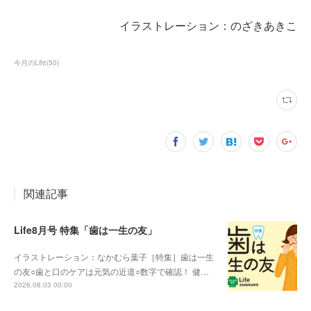
イラストレーション：のざきあきこ
今月のLife
(
50
)
関連記事
Life8月号 特集「歯は一生の友」
イラストレーション：なかむら葉子［特集］歯は一生
の友○歯と口のケアは元気の近道○数字で確認！ 健…
2026.08.03 00:00