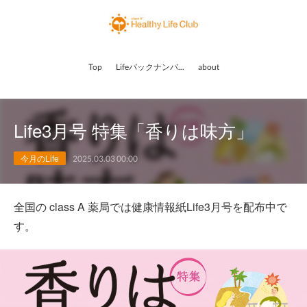
Top
Lifeバックナンバー
about
Life3月号 特集「香りは味方」
今月のLife
2025.03.03 00:00
全国の class A 薬局では健康情報紙Life3月号を配布中で
す。