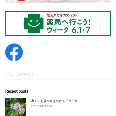
Recent posts
暑くても花が咲き続ける「百日紅」
2026.08.07 00:00