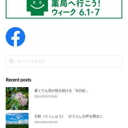
Recent posts
暑くても花が咲き続ける「百日紅」
2026.08.07 00:00
立秋（りっしゅう） ひぐらしの声を聞きに
2026.08.07 00:00