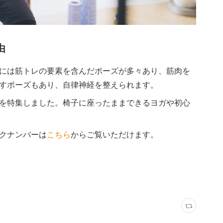
由
には筋トレの要素を含んだポーズが多々あり、筋肉を
すポーズもあり、自律神経を整えられます。
ヨガ」を特集しました。椅子に座ったままできるヨガや初心
バックナンバーは
こちら
からご覧いただけます。