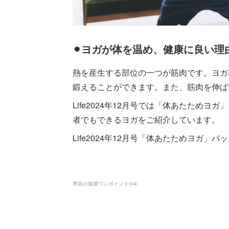
⚫︎ヨガが体を温め、健康に良い理
熱を産生する部位の一つが筋肉です。ヨガ
鍛えることができます。また、筋肉を伸ば
Life2024年12月号では「体あたため
者でもできるヨガをご紹介しています。
Life2024年12月号「体あたためヨガ」
季節の健康ワンポイント
(
44
)