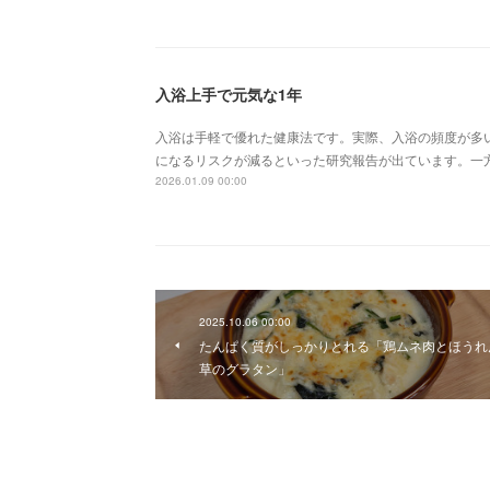
入浴上手で元気な1年
入浴は手軽で優れた健康法です。実際、入浴の頻度が多
になるリスクが減るといった研究報告が出ています。一
2026.01.09 00:00
2025.10.06 00:00
たんぱく質がしっかりとれる「鶏ムネ肉とほうれ
草のグラタン」