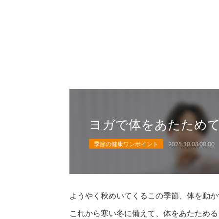
ヨガで体をあたため
季節の健康ワンポイント
2025.10.03 00:00
ようやく秋めいてくるこの季節、体を動か
これから寒い冬に備えて、体をあたためる