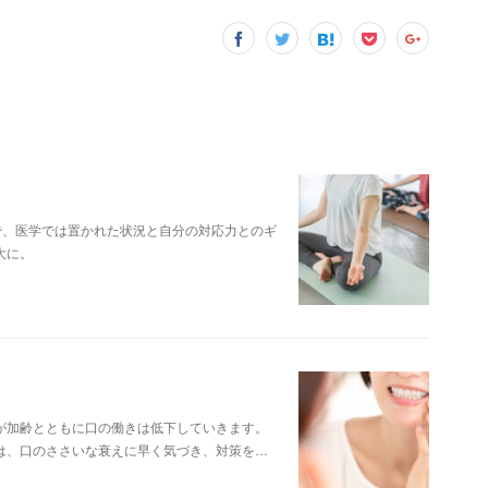
で、医学では置かれた状況と自分の対応力とのギ
大に。
が加齢とともに口の働きは低下していきます。
は、口のささいな衰えに早く気づき、対策を…