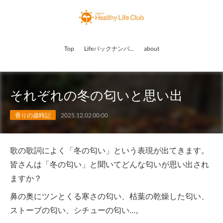
Top
Lifeバックナンバー
about
それぞれの冬の匂いと思い出
香りの歳時記
2025.12.02 00:00
歌の歌詞によく「冬の匂い」という表現が出てきます。
皆さんは「冬の匂い」と聞いてどんな匂いが思い出され
ますか？
鼻の奥にツンとくる寒さの匂い、枯葉の乾燥した匂い、
ストーブの匂い、シチューの匂い...。