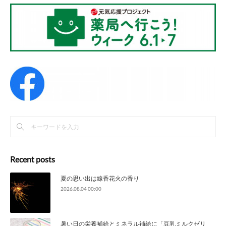
Recent posts
夏の思い出は線香花火の香り
2026.08.04 00:00
暑い日の栄養補給とミネラル補給に「豆乳ミルクゼリ