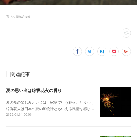
香りの歳時記
(
38
)
関連記事
夏の思い出は線香花火の香り
夏の夜の楽しみといえば、家庭で行う花火。とりわけ
線香花火は日本の夏の風物詩ともいえる風情を感じ…
2026.08.04 00:00