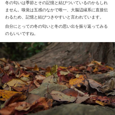
冬の匂いは季節とその記憶と結びついているのかもしれ
ません。嗅覚は五感のなかで唯一、大脳辺縁系に直接伝
わるため、記憶と結びつきやすいと言われています。
自分にとっての冬の匂いと冬の思い出を振り返ってみる
のもいいですね。