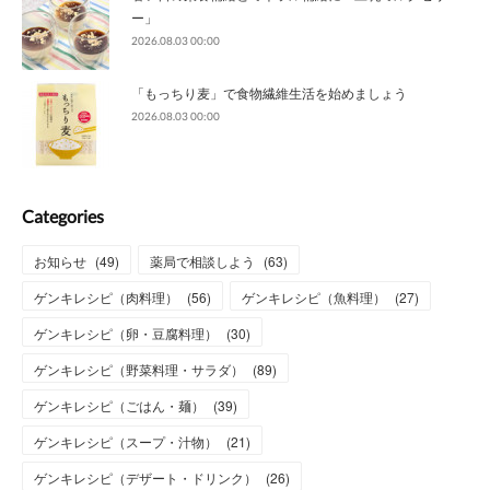
ー」
2026.08.03 00:00
「もっちり麦」で食物繊維生活を始めましょう
2026.08.03 00:00
Categories
お知らせ
(
49
)
薬局で相談しよう
(
63
)
ゲンキレシピ（肉料理）
(
56
)
ゲンキレシピ（魚料理）
(
27
)
ゲンキレシピ（卵・豆腐料理）
(
30
)
ゲンキレシピ（野菜料理・サラダ）
(
89
)
ゲンキレシピ（ごはん・麺）
(
39
)
ゲンキレシピ（スープ・汁物）
(
21
)
ゲンキレシピ（デザート・ドリンク）
(
26
)