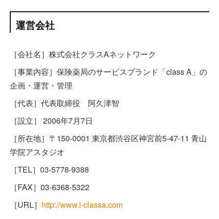
運営会社
［会社名］株式会社クラスAネットワーク
［事業内容］保険薬局のサービスブランド「class A」の
企画・運営・管理
［代表］代表取締役 阿久津智
［設立］ 2006年7月7日
［所在地］〒150-0001 東京都渋谷区神宮前5-47-11 青山
学院アスタジオ
［TEL］03-5778-9388
［FAX］03-6368-5322
［URL］
http://www.i-classa.com