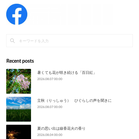
Recent posts
暑くても花が咲き続ける「百日紅」
2026.08.07 00:00
立秋（りっしゅう） ひぐらしの声を聞きに
2026.08.07 00:00
夏の思い出は線香花火の香り
2026.08.04 00:00