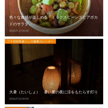
色々な食感が楽しめる「ミックスビーンズとアボカ
ドのサラダ」
2026.07.27 00:00
二十四節気暮らしの健康カレンダー
大暑（たいしょ） 暑い夏の夜に涼をもたらす灯り
2026.07.23 00:00