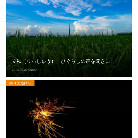
立秋（りっしゅう） ひぐらしの声を聞きに
2026.08.07 00:00
香りの歳時記