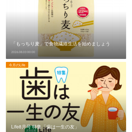
「もっちり麦」で食物繊維生活を始めましょう
2026.08.03 00:00
今月のLife
Life8月号 特集「歯は一生の友」