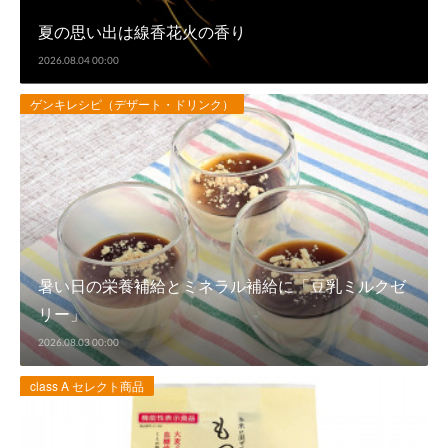
夏の思い出は線香花火の香り
2026.08.04 00:00
ゲンキレシピ（デザート・ドリンク）
暑い日の栄養補給とミネラル補給に「豆乳ミルクゼ
リー」
2026.08.03 00:00
class A セレクト商品