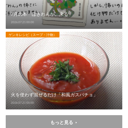
7月の本「ぼぎわんが、来る」
2026.07.21 00:00
ゲンキレシピ（スープ・汁物）
火を使わず混ぜるだけ「和風ガスパチョ」
2026.07.21 00:00
もっと見る