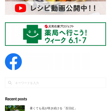
Recent posts
暑くても花が咲き続ける「百日紅」