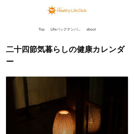
Top
Lifeバックナンバー
about
二十四節気暮らしの健康カレンダ
ー