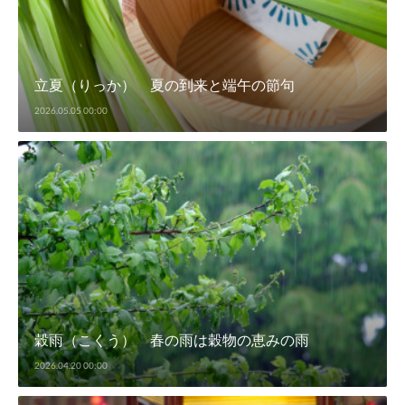
立夏（りっか） 夏の到来と端午の節句
2026.05.05 00:00
穀雨（こくう） 春の雨は穀物の恵みの雨
2026.04.20 00:00