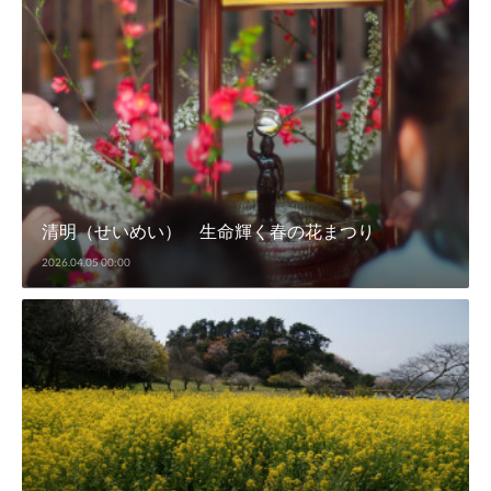
清明（せいめい） 生命輝く春の花まつり
2026.04.05 00:00