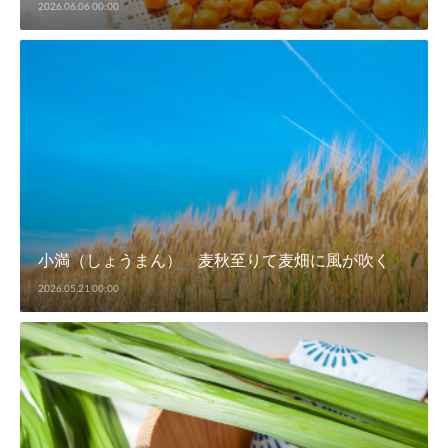
2026.06.06 00:00
小満（しょうまん） 麦秋至りて麦畑に風が吹く
2026.05.21 00:00