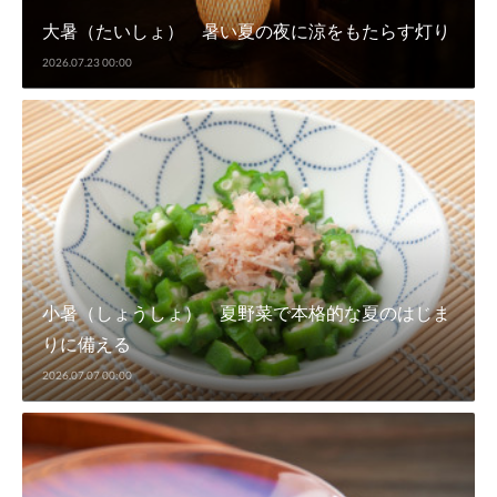
大暑（たいしょ） 暑い夏の夜に涼をもたらす灯り
2026.07.23 00:00
小暑（しょうしょ） 夏野菜で本格的な夏のはじま
りに備える
2026.07.07 00:00