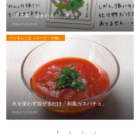
7月の本「ぼぎわんが、来る」
2026.07.21 00:00
ゲンキレシピ（スープ・汁物）
火を使わず混ぜるだけ「和風ガスパチョ」
2026.07.21 00:00
1
2
3