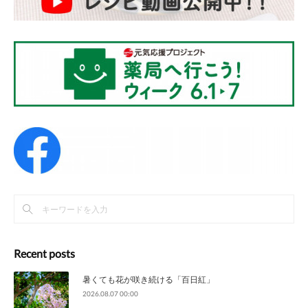
Recent posts
暑くても花が咲き続ける「百日紅」
2026.08.07 00:00