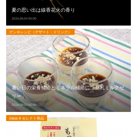
夏の思い出は線香花火の香り
2026.08.04 00:00
ゲンキレシピ（デザート・ドリンク）
暑い日の栄養補給とミネラル補給に「豆乳ミルクゼ
リー」
2026.08.03 00:00
class A セレクト商品