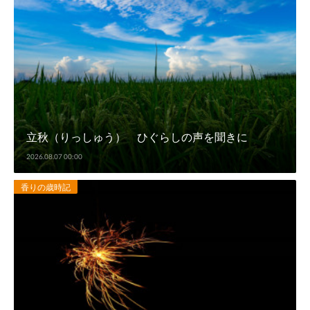
立秋（りっしゅう） ひぐらしの声を聞きに
2026.08.07 00:00
香りの歳時記