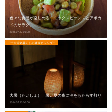
色々な食感が楽しめる「ミックスビーンズとアボカ
ドのサラダ」
2026.07.27 00:00
二十四節気暮らしの健康カレンダー
大暑（たいしょ） 暑い夏の夜に涼をもたらす灯り
2026.07.23 00:00