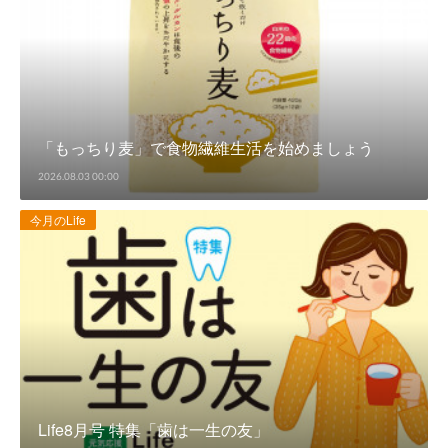
「もっちり麦」で食物繊維生活を始めましょう
2026.08.03 00:00
今月のLife
Life8月号 特集「歯は一生の友」