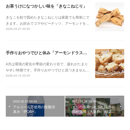
お茶うけになつかしい味を「きなこねじり」
きなこを飴で固めたきなこねじりは家庭でも簡単にで
きます。お好みでゴマやピーナッツ、アーモンドを…
2026.04.27 00:00
手作りおやつでひと休み「アーモンドラスク」
4月は環境の変化や季節の変わり目で、疲れがたまり
やすい時期です。手作りおやつでひと息つきません…
2026.04.13 00:00
2022.02.07 00:00
2022.01.26 00:00
アルコール不使用の除菌消
まちの薬局つれづれ日記
臭水「iPOSH」
岡村薬局（大阪府）vol.2