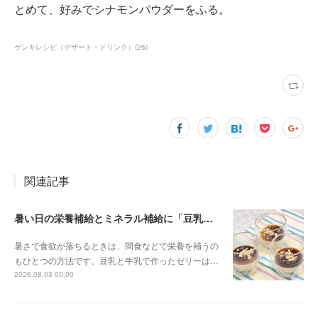
とめて、好みでシナモンパウダーをふる。
ゲンキレシピ（デザート・ドリンク）
(
26
)
関連記事
暑い日の栄養補給とミネラル補給に「豆乳ミルクゼリー」
暑さで食欲が落ちるときは、間食などで栄養を補うの
もひとつの方法です。豆乳と牛乳で作ったゼリーは…
2026.08.03 00:00