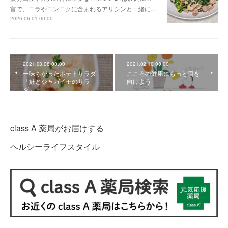
富で、ニラやニンニクに含まれるアリシンと一緒に…
2026.06.01 00:00
2021.03.08 00:00
2021.02.10 00:00
一味ちがったポテトサラダ
こころの健康にもっと目を
「鮭とジャガイモのサラ
向けよう
ダ」
class A 薬局がお届けする
ヘルシーライフスタイル