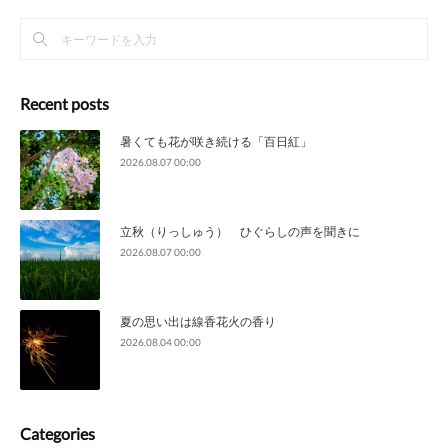
Recent posts
暑くても花が咲き続ける「百日紅」
2026.08.07 00:00
立秋（りっしゅう） ひぐらしの声を聞きに
2026.08.07 00:00
夏の思い出は線香花火の香り
2026.08.04 00:00
Categories