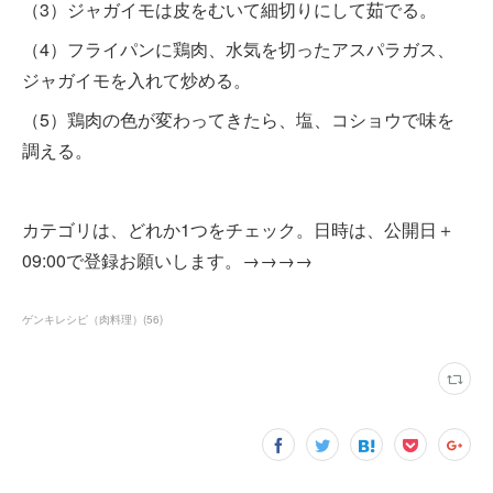
（3）ジャガイモは皮をむいて細切りにして茹でる。
（4）フライパンに鶏肉、水気を切ったアスパラガス、
ジャガイモを入れて炒める。
（5）鶏肉の色が変わってきたら、塩、コショウで味を
調える。
カテゴリは、どれか1つをチェック。日時は、公開日＋
09:00で登録お願いします。→→→→
ゲンキレシピ（肉料理）
(
56
)