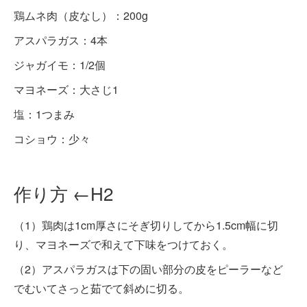
鶏ムネ肉（皮なし）：200g
アスパラガス：4本
ジャガイモ：1/2個
マヨネーズ：大さじ1
塩：1つまみ
コショウ：少々
作り方 ←H2
（1）鶏肉は1cm厚さにそぎ切りしてから1.5cm幅に切
り、マヨネーズで和えて下味をつけておく。
（2）アスパラガスは下の固い部分の皮をピーラーなど
でむいてさっと茹でて斜めに切る。