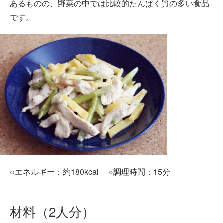
あるものの、野菜の中では比較的たんぱく質の多い食品
です。
○エネルギー：約180kcal ○調理時間：15分
材料（2人分）