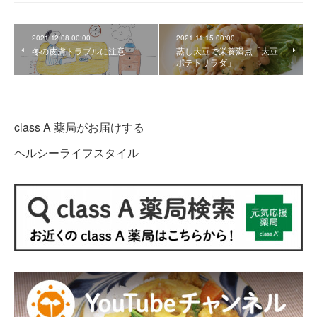
2021.12.08 00:00
2021.11.15 00:00
冬の皮膚トラブルに注意
蒸し大豆で栄養満点「大豆
ポテトサラダ」
class A 薬局がお届けする
ヘルシーライフスタイル