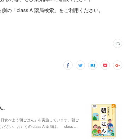
右側の「class A 薬局検索」をご利用ください。
ん」
ン「毎日食べよう朝ごはん」を実施しています。朝ご
お近くの class A 薬局は、「class …