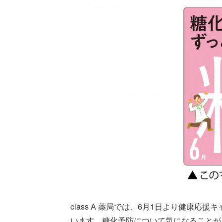
class A 薬局では、6月1日より健康
います。糖化予防について気になることが