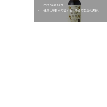
2022.06.01 00:00
健康な毎日を応援する「養命酒製造の黒酢」