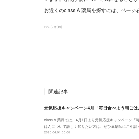
お近くのclass A 薬局を探すには、ページ
お知らせ
(
49
)
関連記事
元気応援キャンペーン4月「毎日食べよう朝ごは
class A 薬局では、4月1日より元気応援キャンペー
はんについて詳しく知りたい方は、ぜひ薬剤師にご相談ください。
2026.04.01 00:00