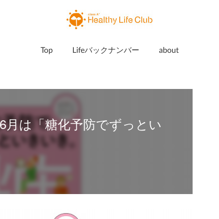
Top
Lifeバックナンバー
about
6月は「糖化予防でずっとい