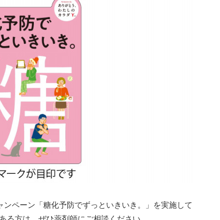
応援キャンペーン「糖化予防でずっといきいき。」を実施して
ある方は、ぜひ薬剤師にご相談ください。