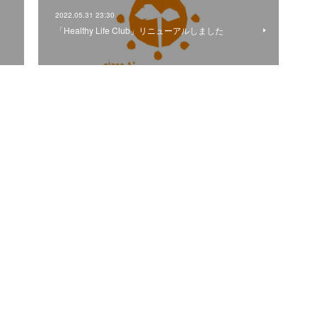
2022.05.31 23:30
「Healthy Life Club」リニューアルしました