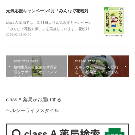
元気応援キャンペーン2月「みんなで花粉対策。」
class A 薬局では、2月1日より元気応援キャンペーン
「みんなで花粉対策。」を実施しています。花粉対…
2026.02.02 00:00
2022.07.01 00:00
2022.06.27 00:00
植物由来の乳酸菌が体調管
カルシウムがしっかり摂れ
理をサポート「ボディメン
る「小松菜とシメジのおろ
テ ドリンク」
し和え」
class A 薬局がお届けする
ヘルシーライフスタイル