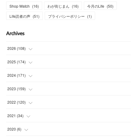
Shop Watch
(
16
)
わが街じまん
(
16
)
今月のLife
(
50
)
Life読者の声
(
51
)
プライバシーポリシー
(
1
)
Archives
2026
(
108
)
(
6
)
2025
(
174
)
(
15
)
(
14
)
2024
(
171
)
(
15
)
(
14
)
(
13
)
2023
(
159
)
(
13
)
(
15
)
(
13
)
(
14
)
2022
(
120
)
(
15
)
(
15
)
(
15
)
(
14
)
(
14
)
2021
(
34
)
(
15
)
(
14
)
(
15
)
(
16
)
(
13
)
(
4
)
2020
(
6
)