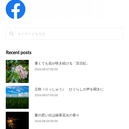
Recent posts
暑くても花が咲き続ける「百日紅」
2026.08.07 00:00
立秋（りっしゅう） ひぐらしの声を聞きに
2026.08.07 00:00
夏の思い出は線香花火の香り
2026.08.04 00:00