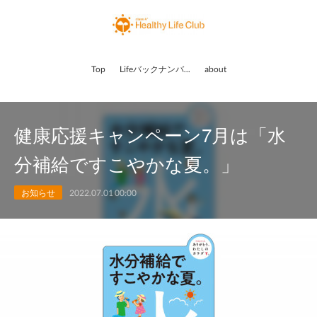
Top
Lifeバックナンバー
about
健康応援キャンペーン7月は「水
分補給ですこやかな夏。」
お知らせ
2022.07.01 00:00