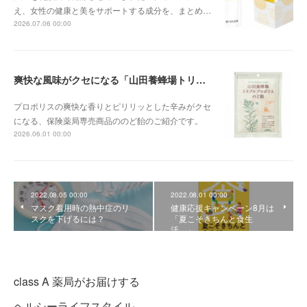
え、女性の健康と美をサポートする成分を、まとめ…
2026.07.06 00:00
爽快な風味がクセになる「山田養蜂場トリプルプロポリスのど飴」
プロポリスの爽快な香りとピリリッとした辛みがクセ
になる、保険薬局専売商品ののど飴のご紹介です。
2026.06.01 00:00
2022.08.05 00:00
2022.08.01 00:00
マスク着用時の熱中症のリ
健康応援キャンペーン8月は
スクを下げるには？
「夏こそきちんと食生
活。」
class A 薬局がお届けする
ヘルシーライフスタイル