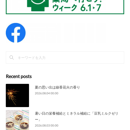
Recent posts
夏の思い出は線香花火の香り
2026.08.04 00:00
暑い日の栄養補給とミネラル補給に「豆乳ミルクゼリ
ー」
2026.08.03 00:00