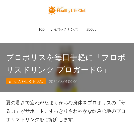
Top
Lifeバックナンバー
about
プロポリスを毎日手軽に「プロポ
リスドリンク プロガードC」
class A セレクト商品
2022.08.01 00:00
夏の暑さで疲れがたまりがちな身体をプロポリスの「守
る力」がサポート。すっきりさわやかな飲み心地のプロ
ポリスドリンクをご紹介します。