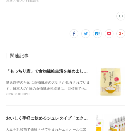
class A セレクト商品
(
29
)
関連記事
「もっちり麦」で食物繊維生活を始めましょう
健康維持のために食物繊維の大切さが見直されていま
す。日本人の1日の食物繊維摂取量は、目標量であ…
2026.08.03 00:00
おいしく手軽に飲めるジュレタイプ「エクエル ジュレ」
大豆を乳酸菌で発酵させて生まれたエクオールに加