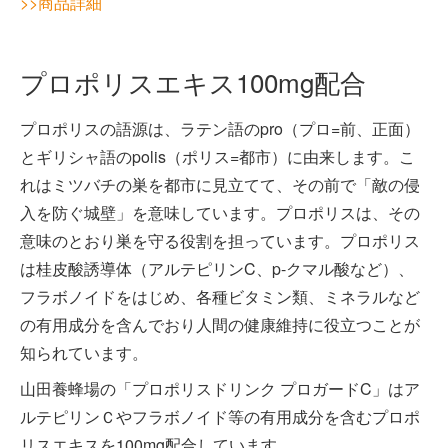
>>商品詳細
プロポリスエキス100mg配合
プロポリスの語源は、ラテン語のpro（プロ=前、正面）
とギリシャ語のpolis（ポリス=都市）に由来します。こ
れはミツバチの巣を都市に見立てて、その前で「敵の侵
入を防ぐ城壁」を意味しています。プロポリスは、その
意味のとおり巣を守る役割を担っています。プロポリス
は桂皮酸誘導体（アルテピリンC、p-クマル酸など）、
フラボノイドをはじめ、各種ビタミン類、ミネラルなど
の有用成分を含んでおり人間の健康維持に役立つことが
知られています。
山田養蜂場の「プロポリスドリンク プロガードC」はア
ルテピリンＣやフラボノイド等の有用成分を含むプロポ
リスエキスを100mg配合しています。