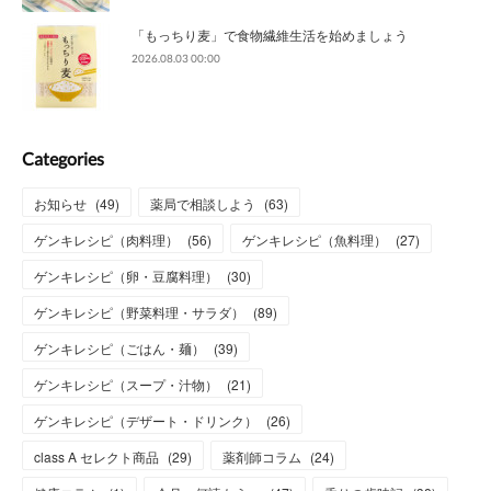
「もっちり麦」で食物繊維生活を始めましょう
2026.08.03 00:00
Categories
お知らせ
(
49
)
薬局で相談しよう
(
63
)
ゲンキレシピ（肉料理）
(
56
)
ゲンキレシピ（魚料理）
(
27
)
ゲンキレシピ（卵・豆腐料理）
(
30
)
ゲンキレシピ（野菜料理・サラダ）
(
89
)
ゲンキレシピ（ごはん・麺）
(
39
)
ゲンキレシピ（スープ・汁物）
(
21
)
ゲンキレシピ（デザート・ドリンク）
(
26
)
class A セレクト商品
(
29
)
薬剤師コラム
(
24
)