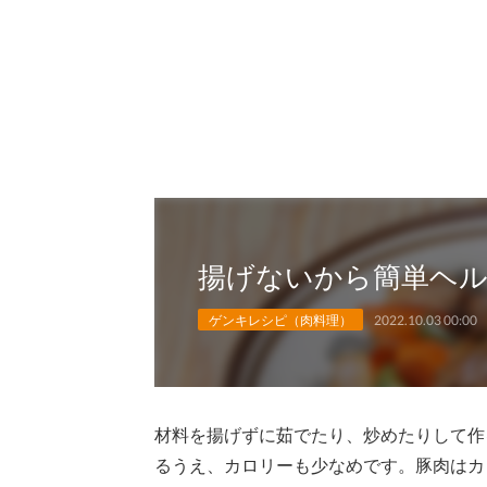
揚げないから簡単ヘル
ゲンキレシピ（肉料理）
2022.10.03 00:00
材料を揚げずに茹でたり、炒めたりして作
るうえ、カロリーも少なめです。豚肉はカ