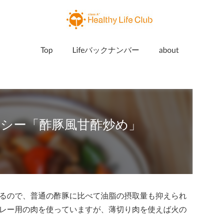
Top
Lifeバックナンバー
about
シー「酢豚風甘酢炒め」
るので、普通の酢豚に比べて油脂の摂取量も抑えられ
レー用の肉を使っていますが、薄切り肉を使えば火の