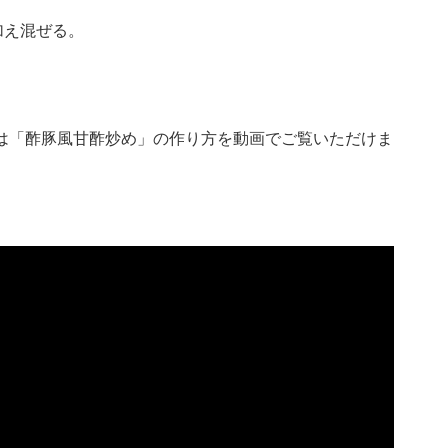
加え混ぜる。
eチャンネルでは「酢豚風甘酢炒め」の作り方を動画でご覧いただけま