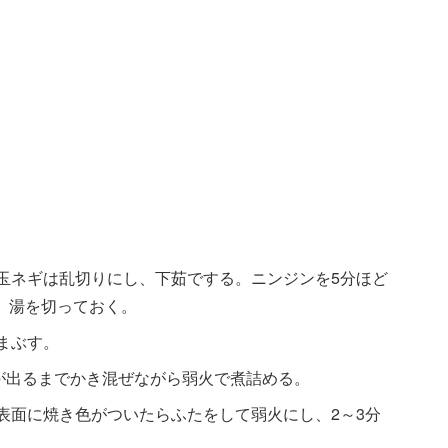
、玉ネギは乱切りにし、下茹でする。ニンジンを5分ほど
、湯を切っておく。
まぶす。
みが出るまでかき混ぜながら弱火で煮詰める。
表面に焼き色がついたらふたをして弱火にし、2～3分