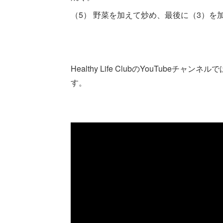
（5） 野菜を加えて炒め、最後に（3）を
Healthy Life ClubのYouTub
す。