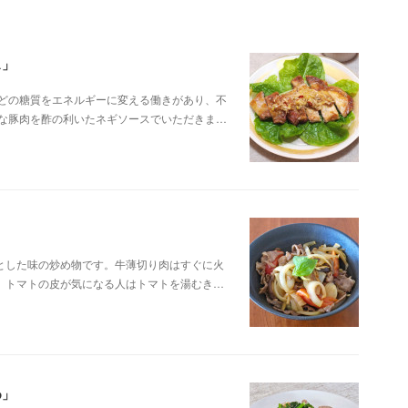
ス」
などの糖質をエネルギーに変える働きがあり、不
富な豚肉を酢の利いたネギソースでいただきま…
とした味の炒め物です。牛薄切り肉はすぐに火
。トマトの皮が気になる人はトマトを湯むき…
め」