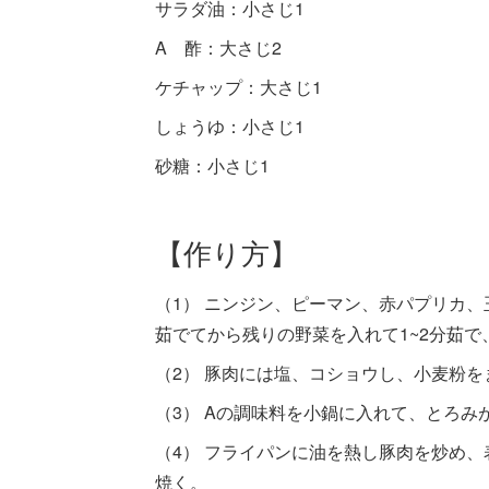
サラダ油：小さじ1
A 酢：大さじ2
ケチャップ：大さじ1
しょうゆ：小さじ1
砂糖：小さじ1
【作り方】
（1） ニンジン、ピーマン、赤パプリカ
茹でてから残りの野菜を入れて1~2分茹で
（2） 豚肉には塩、コショウし、小麦粉を
（3） Aの調味料を小鍋に入れて、とろ
（4） フライパンに油を熱し豚肉を炒め、
焼く。