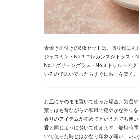
素焼き皿付きの6枚セットは、贈り物にもおすす
ジャスミン・No.3 エレガンスシトラス・N
No.7 グリーングラス・No.8 トゥル
いるので思い立ったらすぐにお香を焚くこ
お皿にそのまま置いて使った場合、気温や
葉っぱも昔ながらの和風で穏やかな香りを
香りのアイテムが初めてという方でも使い
香と同じように焚いて使えます。燃焼時間
いて使った時とはかなり印象が違い、いい