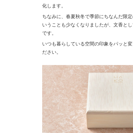
化します。
ちなみに、春夏秋冬で季節にちなんだ限定
いうことも少なくなりましたが、文香とし
です。
いつも暮らしている空間の印象をパッと変
ださい。