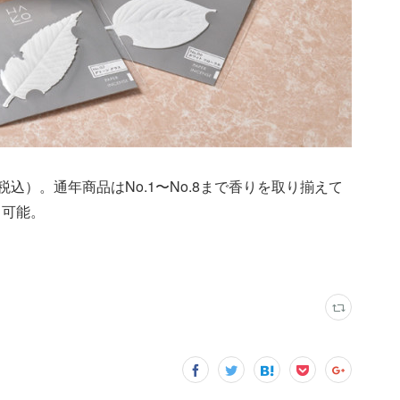
0円（税込）。通年商品はNo.1〜No.8まで香りを取り揃えて
も可能。