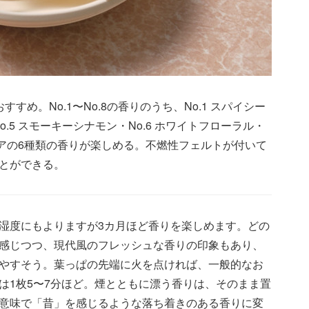
め。No.1〜No.8の香りのうち、No.1 スパイシー
o.5 スモーキーシナモン・No.6 ホワイトフローラル・
ーアクアの6種類の香りが楽しめる。不燃性フェルトが付いて
とができる。
湿度にもよりますが3カ月ほど香りを楽しめます。どの
感じつつ、現代風のフレッシュな香りの印象もあり、
やすそう。葉っぱの先端に火を点ければ、一般的なお
は1枚5〜7分ほど。煙とともに漂う香りは、そのまま置
意味で「昔」を感じるような落ち着きのある香りに変