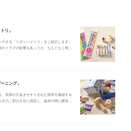
イトリ」
ッチする「リボンハイトリ」をご紹介します。
画やドラマの影響もあってか、なんとなく昭…
ダーニング」
る、衣類の穴あきやすりきれた箇所を修繕する
をきのこ型の土台に固定し、縦糸の間に横糸…