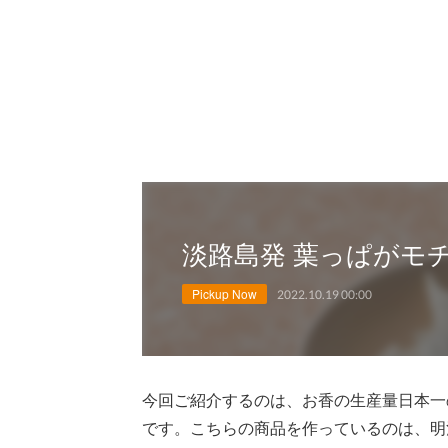
淡路島発 葉っぱがモチ
Pickup Now
2022.10.19 00:00
今回ご紹介するのは、お香の生産量日本一
です。こちらの商品を作っているのは、明治