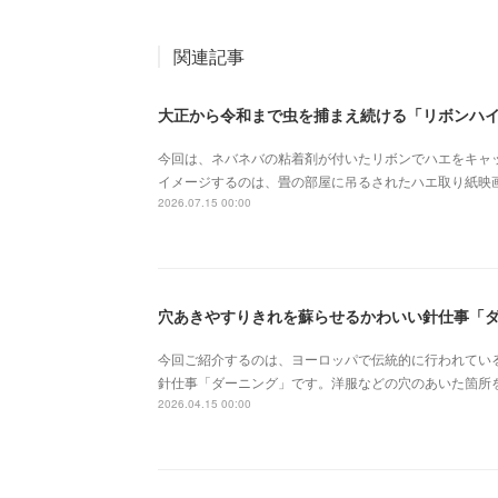
関連記事
大正から令和まで虫を捕まえ続ける「リボンハ
今回は、ネバネバの粘着剤が付いたリボンでハエをキャ
イメージするのは、畳の部屋に吊るされたハエ取り紙映
2026.07.15 00:00
穴あきやすりきれを蘇らせるかわいい針仕事「
今回ご紹介するのは、ヨーロッパで伝統的に行われてい
針仕事「ダーニング」です。洋服などの穴のあいた箇所
2026.04.15 00:00