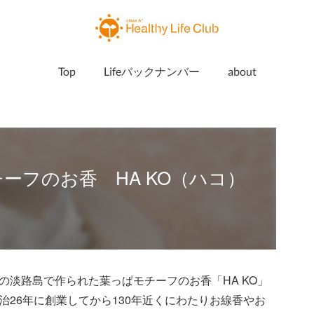
Top
Lifeバックナンバー
about
ーフのお香 HA KO（ハコ）
の淡路島で作られた葉っぱモチーフのお香「HA KO」
26年に創業してから130年近くにわたりお線香やお