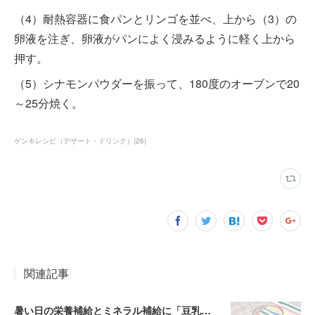
（4）耐熱容器に食パンとリンゴを並べ、上から（3）の
卵液を注ぎ、卵液がパンによく浸みるように軽く上から
押す。
（5）シナモンパウダーを振って、180度のオーブンで20
～25分焼く。
ゲンキレシピ（デザート・ドリンク）
(
26
)
関連記事
暑い日の栄養補給とミネラル補給に「豆乳ミルクゼリー」