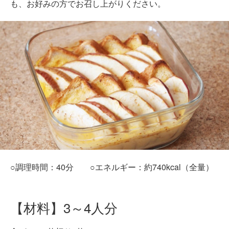
も、お好みの方でお召し上がりください。
○調理時間：40分 ○エネルギー：約740kcal（全量）
【材料】3～4人分