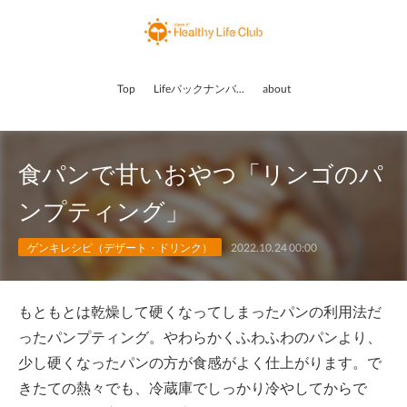
Top
Lifeバックナンバー
about
食パンで甘いおやつ「リンゴのパ
ンプティング」
ゲンキレシピ（デザート・ドリンク）
2022.10.24 00:00
もともとは乾燥して硬くなってしまったパンの利用法だ
ったパンプティング。やわらかくふわふわのパンより、
少し硬くなったパンの方が食感がよく仕上がります。で
きたての熱々でも、冷蔵庫でしっかり冷やしてからで