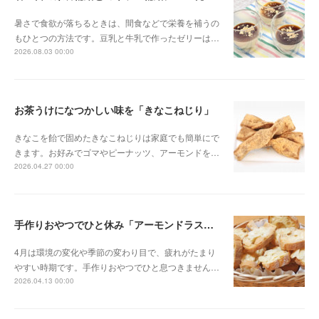
暑さで食欲が落ちるときは、間食などで栄養を補うの
もひとつの方法です。豆乳と牛乳で作ったゼリーは…
2026.08.03 00:00
お茶うけになつかしい味を「きなこねじり」
きなこを飴で固めたきなこねじりは家庭でも簡単にで
きます。お好みでゴマやピーナッツ、アーモンドを…
2026.04.27 00:00
手作りおやつでひと休み「アーモンドラスク」
4月は環境の変化や季節の変わり目で、疲れがたまり
やすい時期です。手作りおやつでひと息つきません…
2026.04.13 00:00