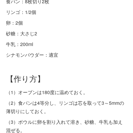
食パン：8枚切り2枚
リンゴ：1/2個
卵：2個
砂糖：大さじ2
牛乳：200ml
シナモンパウダー：適宜
【作り方】
（1）オーブンは180度に温めておく。
（2）食パンは4等分し、リンゴは芯を取って3～5mmの
薄切りにしておく。
（3）ボウルに卵を割り入れて溶き、砂糖、牛乳も加え
混ぜる。