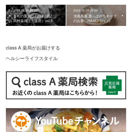
2022.10.26 00:00
2022.10.19 00:00
まちの薬局つれづれ日記
淡路島発 葉っぱがモチーフ
岡村薬局（大阪府）vol.5
のお香 HA KO（ハコ）
class A 薬局がお届けする
ヘルシーライフスタイル