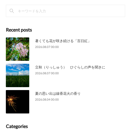
Recent posts
暑くても花が咲き続ける「百日紅」
2026.08.07 00:00
立秋（りっしゅう） ひぐらしの声を聞きに
2026.08.07 00:00
夏の思い出は線香花火の香り
2026.08.04 00:00
Categories