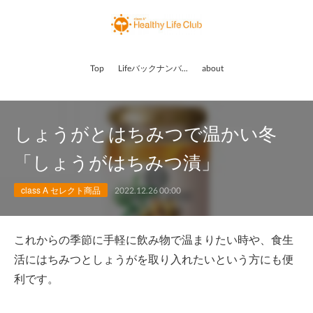
Top
Lifeバックナンバー
about
しょうがとはちみつで温かい冬
「しょうがはちみつ漬」
class A セレクト商品
2022.12.26 00:00
これからの季節に手軽に飲み物で温まりたい時や、食生
活にはちみつとしょうがを取り入れたいという方にも便
利です。