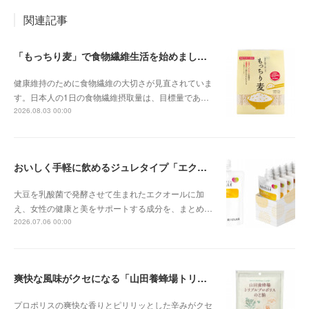
関連記事
「もっちり麦」で食物繊維生活を始めましょう
健康維持のために食物繊維の大切さが見直されていま
す。日本人の1日の食物繊維摂取量は、目標量であ…
2026.08.03 00:00
おいしく手軽に飲めるジュレタイプ「エクエル ジュレ」
大豆を乳酸菌で発酵させて生まれたエクオールに加
え、女性の健康と美をサポートする成分を、まとめ…
2026.07.06 00:00
爽快な風味がクセになる「山田養蜂場トリプルプロポリスのど飴」
プロポリスの爽快な香りとピリリッとした辛みがクセ