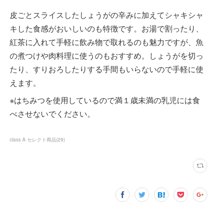
皮ごとスライスしたしょうがの辛みに加えてシャキシャ
キした食感がおいしいのも特徴です。お湯で割ったり、
紅茶に入れて手軽に飲み物で取れるのも魅力ですが、魚
の煮つけや肉料理に使うのもおすすめ。しょうがを切っ
たり、すりおろしたりする手間もいらないので手軽に使
えます。
※はちみつを使用しているので満１歳未満の乳児には食
べさせないでください。
class A セレクト商品
(
29
)