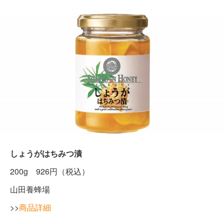
しょうがはちみつ漬
200g 926円（税込）
山田養蜂場
>>
商品詳細