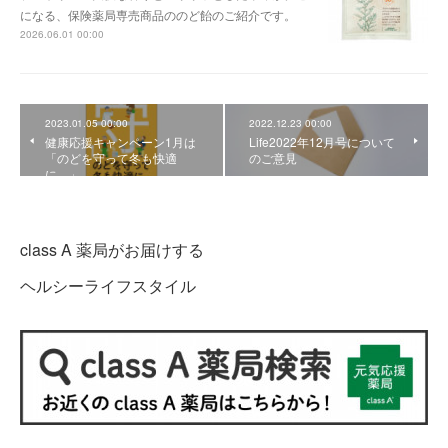
になる、保険薬局専売商品ののど飴のご紹介です。
2026.06.01 00:00
2023.01.05 00:00
2022.12.23 00:00
健康応援キャンペーン1月は
Life2022年12月号について
「のどを守って冬も快適
のご意見
に。」
class A 薬局がお届けする
ヘルシーライフスタイル