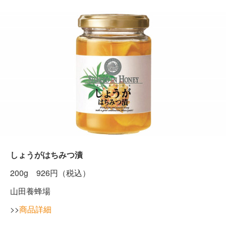
しょうがはちみつ漬
200g 926円（税込）
山田養蜂場
>>
商品詳細