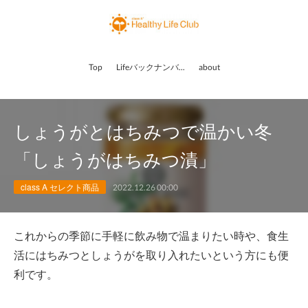
Top
Lifeバックナンバー
about
しょうがとはちみつで温かい冬
「しょうがはちみつ漬」
class A セレクト商品
2022.12.26 00:00
これからの季節に手軽に飲み物で温まりたい時や、食生
活にはちみつとしょうがを取り入れたいという方にも便
利です。