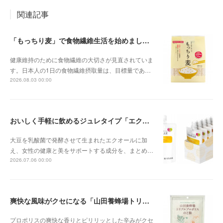
関連記事
「もっちり麦」で食物繊維生活を始めましょう
健康維持のために食物繊維の大切さが見直されていま
す。日本人の1日の食物繊維摂取量は、目標量であ…
2026.08.03 00:00
おいしく手軽に飲めるジュレタイプ「エクエル ジュレ」
大豆を乳酸菌で発酵させて生まれたエクオールに加
え、女性の健康と美をサポートする成分を、まとめ…
2026.07.06 00:00
爽快な風味がクセになる「山田養蜂場トリプルプロポリスのど飴」
プロポリスの爽快な香りとピリリッとした辛みがクセ