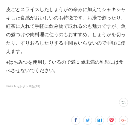
皮ごとスライスしたしょうがの辛みに加えてシャキシャ
キした食感がおいしいのも特徴です。お湯で割ったり、
紅茶に入れて手軽に飲み物で取れるのも魅力ですが、魚
の煮つけや肉料理に使うのもおすすめ。しょうがを切っ
たり、すりおろしたりする手間もいらないので手軽に使
えます。
※はちみつを使用しているので満１歳未満の乳児には食
べさせないでください。
class A セレクト商品
(
29
)