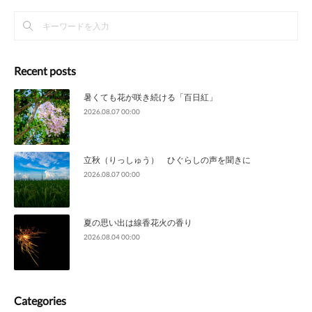
Recent posts
暑くても花が咲き続ける「百日紅」
2026.08.07 00:00
立秋（りっしゅう） ひぐらしの声を聞きに
2026.08.07 00:00
夏の思い出は線香花火の香り
2026.08.04 00:00
Categories