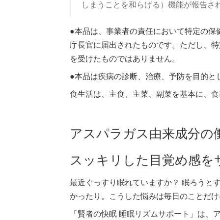
しまうことを和らげる）機能が報告さ
●本品は、事業者の責任において特定の保
庁長官に届出されたものです。ただし、特
を受けたものではありません。
●本品は疾病の診断、治療、予防を目的と
食生活は、主食、主菜、副菜を基本に、食
アスパラガス由来成分の
スッキリした目覚め感を
最近ぐっすり眠れていますか？ 眠ろうと
かったり。こうした悩みは毎日のことだけ
「賢者の快眠 睡眠リズムサポート」は、