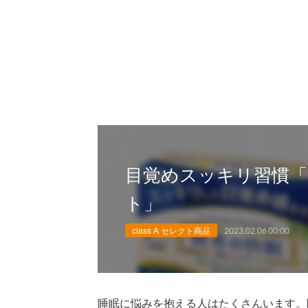
目覚めスッキリ習慣「
ト」
class A セレクト商品
2023.02.06 00:00
睡眠に悩みを抱える人はたくさんいます。