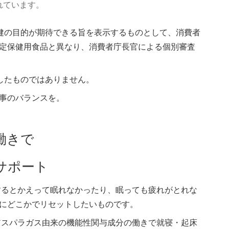
れています。
健の目的が期待できる旨を表示するものとして、消費者
定保健用食品と異なり、消費者庁長官による個別審査
したものではありません。
事のバランスを。
働きで
サポート
するとかえって眠れなかったり、眠っても疲れがとれな
にどこかでリセットしたいものです。
アスパラガス由来の機能性関与成分の働きで就寝・起床