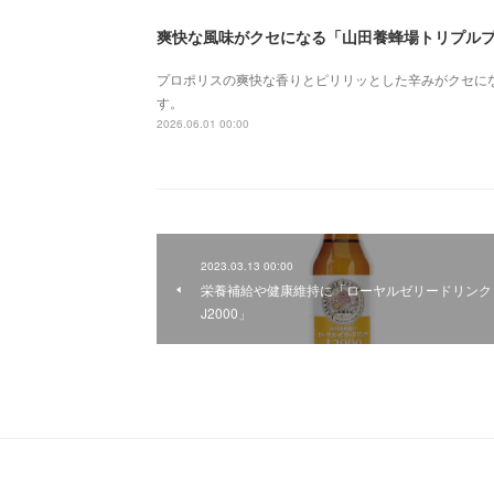
爽快な風味がクセになる「山田養蜂場トリプル
プロポリスの爽快な香りとピリリッとした辛みがクセに
す。
2026.06.01 00:00
2023.03.13 00:00
栄養補給や健康維持に「ローヤルゼリードリンク
J2000」