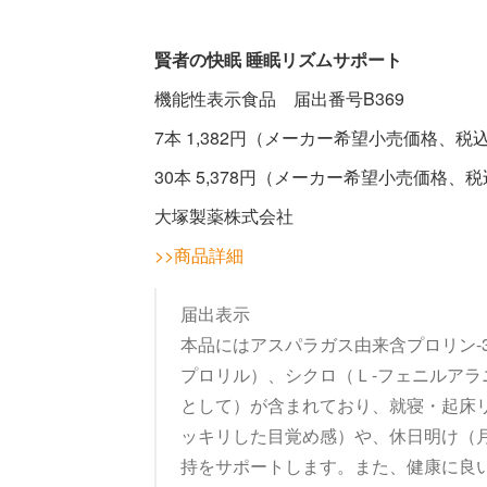
賢者の快眠 睡眠リズムサポート
機能性表示食品 届出番号B369
7本 1,382円（メーカー希望小売価格、税
30本 5,378円（メーカー希望小売価格
大塚製薬株式会社
>>商品詳細
届出表示
本品にはアスパラガス由来含プロリン-3
プロリル）、シクロ（Ｌ-フェニルアラニ
として）が含まれており、就寝・起床
ッキリした目覚め感）や、休日明け（
持をサポートします。また、健康に良