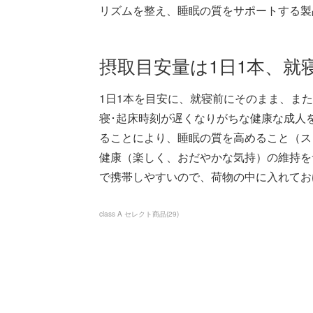
リズムを整え、睡眠の質をサポートする製
摂取目安量は1日1本、就
1日1本を目安に、就寝前にそのまま、ま
寝･起床時刻が遅くなりがちな健康な成人
ることにより、睡眠の質を高めること（ス
健康（楽しく、おだやかな気持）の維持を
で携帯しやすいので、荷物の中に入れてお
class A セレクト商品
(
29
)