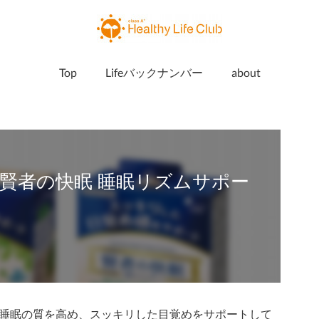
Top
Lifeバックナンバー
about
賢者の快眠 睡眠リズムサポー
睡眠の質を高め、スッキリした目覚めをサポートして