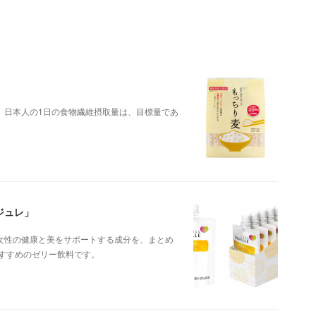
。日本人の1日の食物繊維摂取量は、目標量であ
ジュレ」
女性の健康と美をサポートする成分を、まとめ
すすめのゼリー飲料です。