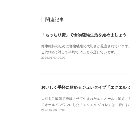
関連記事
「もっちり麦」で食物繊維生活を始めましょう
健康維持のために食物繊維の大切さが見直されています
る約20gに対して平均で5gほど不足しています。
2026.08.03 00:00
おいしく手軽に飲めるジュレタイプ「エクエル 
大豆を乳酸菌で発酵させて生まれたエクオールに加え、
てオールインワンにした「エクエル ジュレ」は、夏にお
2026.07.06 00:00