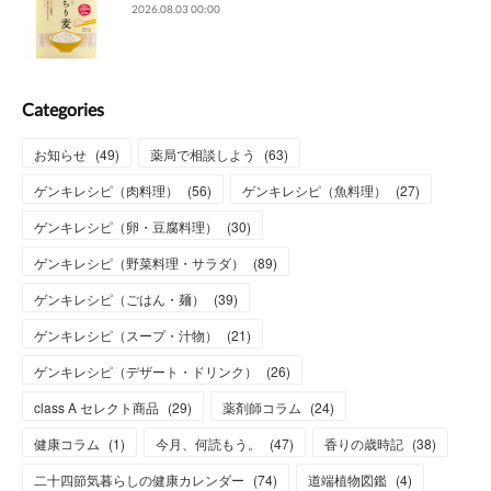
2026.08.03 00:00
Categories
お知らせ
(
49
)
薬局で相談しよう
(
63
)
ゲンキレシピ（肉料理）
(
56
)
ゲンキレシピ（魚料理）
(
27
)
ゲンキレシピ（卵・豆腐料理）
(
30
)
ゲンキレシピ（野菜料理・サラダ）
(
89
)
ゲンキレシピ（ごはん・麺）
(
39
)
ゲンキレシピ（スープ・汁物）
(
21
)
ゲンキレシピ（デザート・ドリンク）
(
26
)
class A セレクト商品
(
29
)
薬剤師コラム
(
24
)
健康コラム
(
1
)
今月、何読もう。
(
47
)
香りの歳時記
(
38
)
二十四節気暮らしの健康カレンダー
(
74
)
道端植物図鑑
(
4
)