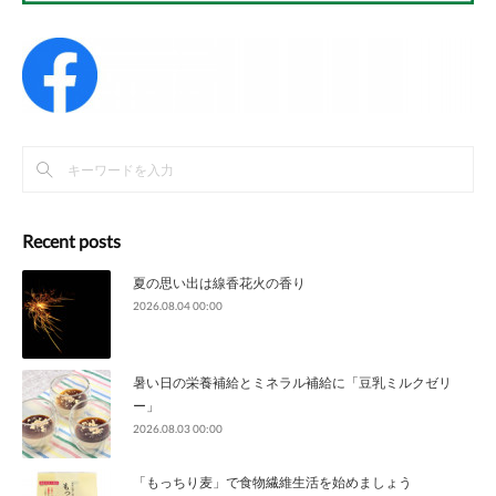
Recent posts
夏の思い出は線香花火の香り
2026.08.04 00:00
暑い日の栄養補給とミネラル補給に「豆乳ミルクゼリ
ー」
2026.08.03 00:00
「もっちり麦」で食物繊維生活を始めましょう