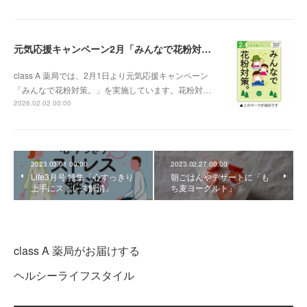
元気応援キャンペーン2月「みんなで花粉対策。」
class A 薬局では、2月1日より元気応援キャンペーン
「みんなで花粉対策。」を実施しています。花粉対…
2026.02.02 00:00
2023.03.01 00:00
2023.02.27 00:00
Life3月号 特集「心すっきり
朝ごはんやデザートに「も
上手にストレス解消」
ち麦ヨーグルト」
class A 薬局がお届けする
ヘルシーライフスタイル