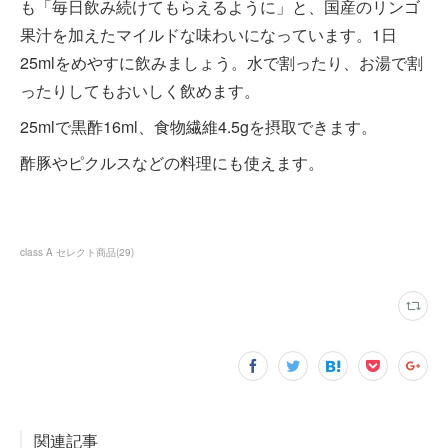
も「毎日飲み続けてもらえるように」と、国産のリンゴ
果汁を加えたマイルドな味わいになっています。1日
25mlをめやすに飲みましょう。水で割ったり、お湯で割
ったりしてもおいしく飲めます。
25mlで黒酢16ml、食物繊維4.5gを摂取できます。
酢豚やピクルスなどの料理にも使えます。
class A セレクト商品
(
29
)
関連記事