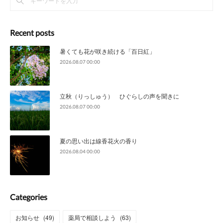
Recent posts
暑くても花が咲き続ける「百日紅」
2026.08.07 00:00
立秋（りっしゅう） ひぐらしの声を聞きに
2026.08.07 00:00
夏の思い出は線香花火の香り
2026.08.04 00:00
Categories
お知らせ
(
49
)
薬局で相談しよう
(
63
)