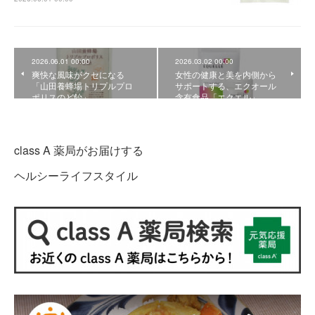
2026.06.01 00:00
2026.03.02 00:00
爽快な風味がクセになる
女性の健康と美を内側から
「山田養蜂場トリプルプロ
サポートする、エクオール
ポリスのど飴」
含有食品「エクエル」
class A 薬局がお届けする
ヘルシーライフスタイル