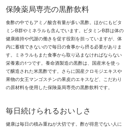
保険薬局専売の黒酢飲料
食酢の中でもアミノ酸含有量が多い黒酢。ほかにもビタ
ミンB群やミネラルも含んでいます。ビタミンB群は体の
健康維持や代謝の働きを促す役割を担っていますが、体
内に蓄積できないので毎日の食事から摂る必要がありま
す。ミネラルもまた食事から取り込まなければならない
栄養素の1つです。養命酒製造の黒酢は、国産米を使っ
て醸造された米黒酢です。さらに国産クロモジエキスや
果物の女王マンゴスチンの果皮のエキスなど、こだわり
の原材料を使用した保険薬局専売の黒酢飲料です。
毎日続けられるおいしさ
健康は毎日の積み重ねが大切です。酢が得意でない人に