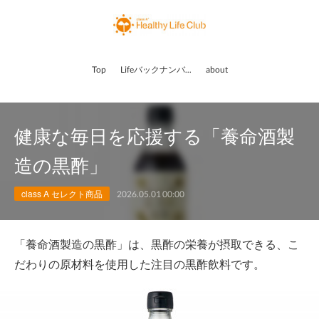
Top
Lifeバックナンバー
about
健康な毎日を応援する「養命酒製
造の黒酢」
class A セレクト商品
2026.05.01 00:00
「養命酒製造の黒酢」は、黒酢の栄養が摂取できる、こ
だわりの原材料を使用した注目の黒酢飲料です。