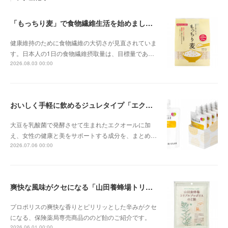
「もっちり麦」で食物繊維生活を始めましょう
健康維持のために食物繊維の大切さが見直されていま
す。日本人の1日の食物繊維摂取量は、目標量であ…
2026.08.03 00:00
おいしく手軽に飲めるジュレタイプ「エクエル ジュレ」
大豆を乳酸菌で発酵させて生まれたエクオールに加
え、女性の健康と美をサポートする成分を、まとめ…
2026.07.06 00:00
爽快な風味がクセになる「山田養蜂場トリプルプロポリスのど飴」
プロポリスの爽快な香りとピリリッとした辛みがクセ
になる、保険薬局専売商品ののど飴のご紹介です。
2026.06.01 00:00