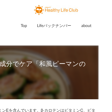
Top
Lifeバックナンバー
about
成分でケア「和風ピーマンの
ミンEを含んでいます。β-カロテンはビタミンC、ビタ