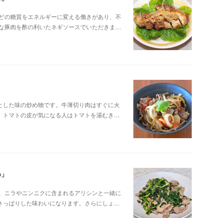
などの糖質をエネルギーに変える働きがあり、不
富な豚肉を酢の利いたネギソースでいただきま…
とした味の炒め物です。牛薄切り肉はすぐに火
。トマトの皮が気になる人はトマトを湯むき…
め」
で、ニラやニンニクに含まれるアリシンと一緒に
さっぱりした味わいになります。さらにしょ…