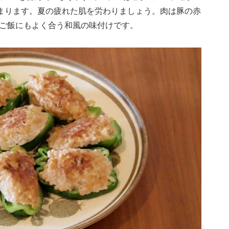
まります。夏の疲れた肌を労わりましょう。肉は豚の赤
ご飯にもよく合う和風の味付けです。