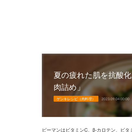
夏の疲れた肌を抗酸化
肉詰め」
ゲンキレシピ（肉料理）
2023.09.04 00:00
ピーマンはビタミンC、β-カロテン、ビタ