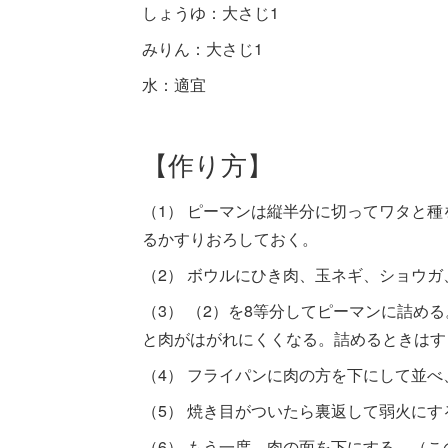
しょうゆ：大さじ1
みりん：大さじ1
水：適宜
【作り方】
（1） ピーマンは縦半分に切ってワタと
るかすりおろしておく。
（2） ボウルにひき肉、玉ネギ、ショウ
（3） （2）を8等分してピーマンに詰め
と肉がはがれにくくなる。詰めるときはす
（4） フライパンに肉の方を下にして並
（5） 焼き目がついたら裏返して弱火にす
（6） もう一度、肉の面を下にする。（