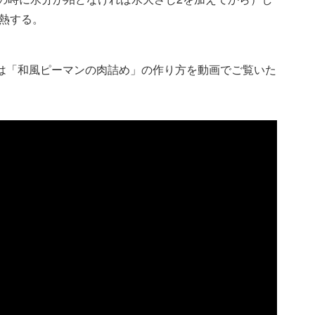
熱する。
eチャンネルでは「和風ピーマンの肉詰め」の作り方を動画でご覧いた