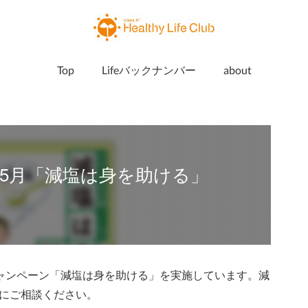
Top
Lifeバックナンバー
about
5月「減塩は身を助ける」
応援キャンペーン「減塩は身を助ける」を実施しています。減
にご相談ください。