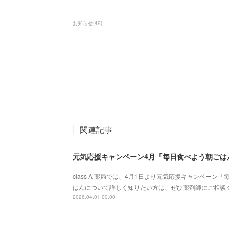
お知らせ
(
49
)
関連記事
元気応援キャンペーン4月「毎日食べよう朝ごは
class A 薬局では、4月1日より元気応援キャンペー
はんについて詳しく知りたい方は、ぜひ薬剤師にご相談ください。
2026.04.01 00:00