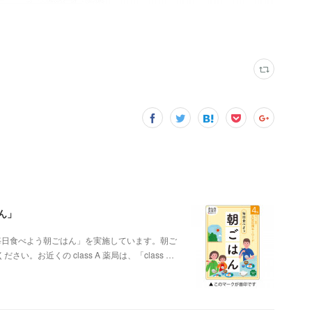
ん」
ン「毎日食べよう朝ごはん」を実施しています。朝ご
お近くの class A 薬局は、「class …