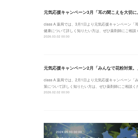
元気応援キャンペーン3月「耳の聞こえを大切に
class A 薬局では、3月1日より元気応援キャンペー
健康について詳しく知りたい方は、ぜひ薬剤師にご相談ください。
2026.03.02 00:00
元気応援キャンペーン2月「みんなで花粉対策。
class A 薬局では、2月1日より元気応援キャンペー
策について詳しく知りたい方は、ぜひ薬剤師にご相談ください。お
2026.02.02 00:00
2024.05.03 00:00