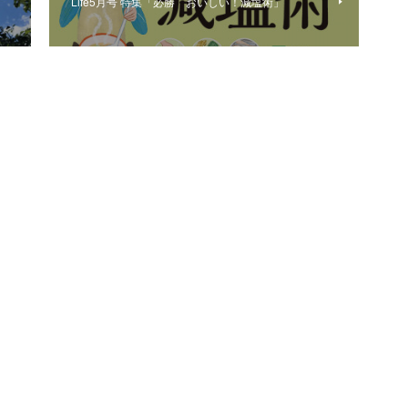
Life5月号 特集「必勝 おいしい！減塩術」