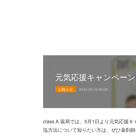
元気応援キャンペーン
お知らせ
2024.05.01 00:00
class A 薬局では、5月1日より元気
塩方法について知りたい方は、ぜひ薬剤師