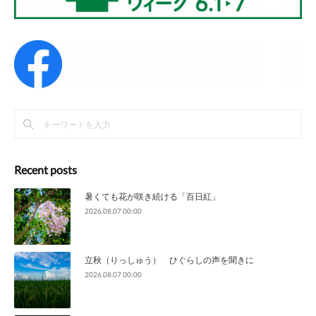
Recent posts
暑くても花が咲き続ける「百日紅」
2026.08.07 00:00
立秋（りっしゅう） ひぐらしの声を聞きに
2026.08.07 00:00