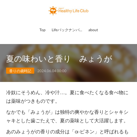
Top
Lifeバックナンバー
about
夏の味わいと香り みょうが
香りの歳時記
2024.06.04 00:00
冷奴にそうめん、冷や汁…。夏に食べたくなる食べ物に
は薬味がつきものです。
なかでも「みょうが」は独特の爽やかな香りとシャキシ
ャキとした歯ごたえで、夏の薬味として大活躍します。
あのみょうがの香りの成分は「α-ピネン」と呼ばれるも