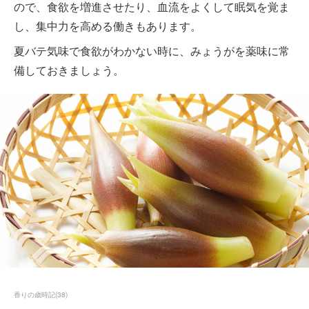
ので、食欲を増進させたり、血流をよくして眠気を覚ま
し、集中力を高める働きもあります。
夏バテ気味で食欲がわかない時に、みょうがを薬味に常
備しておきましょう。
香りの歳時記
(
38
)