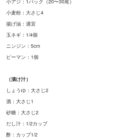
小アジ：1パック（20〜30尾）
小麦粉：大さじ4
揚げ油：適宜
玉ネギ：1/4個
ニンジン：5cm
ピーマン：1個
（漬け汁）
しょうゆ：大さじ2
酒：大さじ1
砂糖：大さじ2
だし汁：1/2カップ
酢：カップ1/2