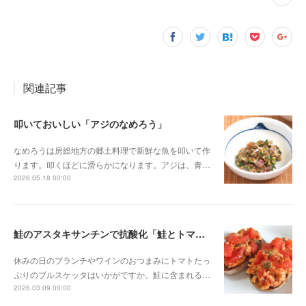
関連記事
叩いておいしい「アジのなめろう」
なめろうは房総地方の郷土料理で新鮮な魚を叩いて作
ります。叩くほどに滑らかになります。アジは、青…
2026.05.18 00:00
鮭のアスタキサンチンで抗酸化「鮭とトマトのブルスケッタ」
休みの日のブランチやワインのおつまみにトマトたっ
ぷりのブルスケッタはいかがですか。鮭に含まれる…
2026.03.09 00:00