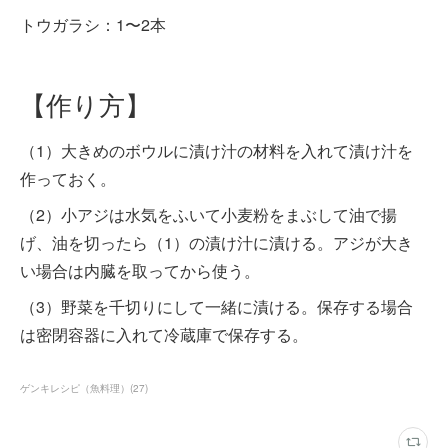
トウガラシ：1〜2本
【作り方】
（1）大きめのボウルに漬け汁の材料を入れて漬け汁を
作っておく。
（2）小アジは水気をふいて小麦粉をまぶして油で揚
げ、油を切ったら（1）の漬け汁に漬ける。アジが大き
い場合は内臓を取ってから使う。
（3）野菜を千切りにして一緒に漬ける。保存する場合
は密閉容器に入れて冷蔵庫で保存する。
ゲンキレシピ（魚料理）
(
27
)