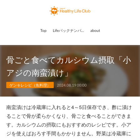
Top
Lifeバックナンバー
about
骨ごと食べてカルシウム摂取「小
アジの南蛮漬け」
ゲンキレシピ（魚料理）
2024.08.19 00:00
南蛮漬けは冷蔵庫に入れると4～5日保存でき、酢に漬け
ることで骨が柔らかくなり、骨ごと食べることができま
す。カルシウムの摂取にもおすすめのレシピです。小ア
ジを使えばおろす手間もかかりません。野菜は冷蔵庫に