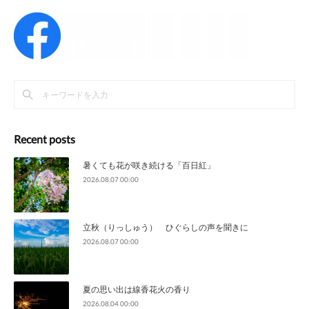
Recent posts
暑くても花が咲き続ける「百日紅」
2026.08.07 00:00
立秋（りっしゅう） ひぐらしの声を聞きに
2026.08.07 00:00
夏の思い出は線香花火の香り
2026.08.04 00:00