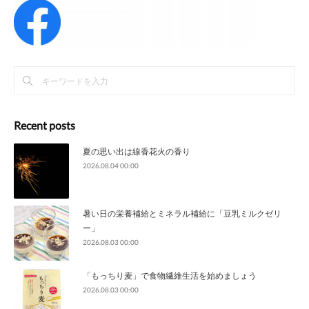
Recent posts
夏の思い出は線香花火の香り
2026.08.04 00:00
暑い日の栄養補給とミネラル補給に「豆乳ミルクゼリ
ー」
2026.08.03 00:00
「もっちり麦」で食物繊維生活を始めましょう
2026.08.03 00:00