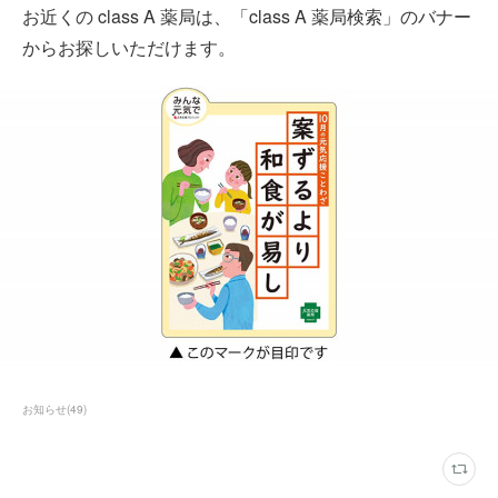
お近くの class A 薬局は、「class A 薬局検索」のバナー
からお探しいただけます。
お知らせ
(
49
)