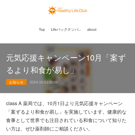
Top
Lifeバックナンバー
about
元気応援キャンペーン10月「案ず
るより和食が易し」
お知らせ
2024.10.01 00:00
class A 薬局では、10月1日より元気応援キャンペーン
「案ずるより和食が易し」を実施しています。健康的な
食事として世界でも注目されている和食について知りた
い方は、ぜひ薬剤師にご相談ください。