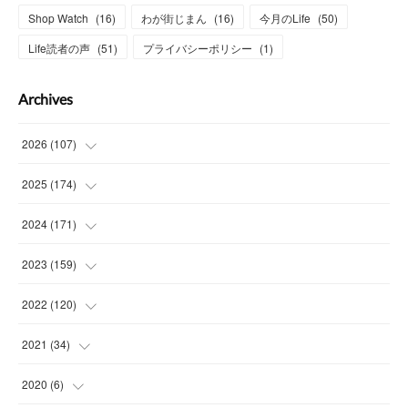
Shop Watch
(
16
)
わが街じまん
(
16
)
今月のLife
(
50
)
Life読者の声
(
51
)
プライバシーポリシー
(
1
)
Archives
2026
(
107
)
(
4
)
2025
(
174
)
(
15
)
(
14
)
2024
(
171
)
(
15
)
(
14
)
(
13
)
2023
(
159
)
(
13
)
(
15
)
(
13
)
(
14
)
2022
(
120
)
(
16
)
(
15
)
(
15
)
(
14
)
(
14
)
2021
(
34
)
(
15
)
(
14
)
(
15
)
(
16
)
(
13
)
(
4
)
2020
(
6
)