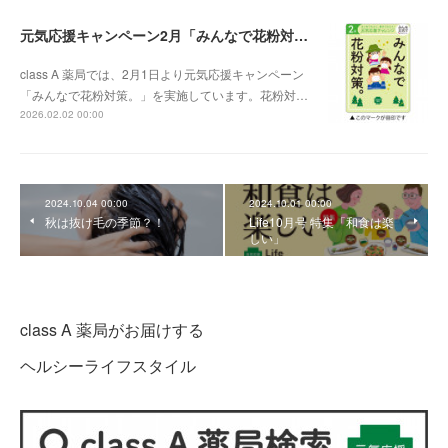
元気応援キャンペーン2月「みんなで花粉対策。」
class A 薬局では、2月1日より元気応援キャンペーン
「みんなで花粉対策。」を実施しています。花粉対…
2026.02.02 00:00
2024.10.04 00:00
2024.10.01 00:00
秋は抜け毛の季節？！
Life10月号 特集「和食は楽
しい」
class A 薬局がお届けする
ヘルシーライフスタイル