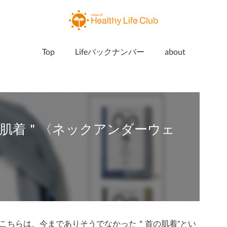
Top
Lifeバックナンバー
about
肌着＂〈ネックアンダーウェ
こちらは、今までありそうでなかった＂首の肌着”とい