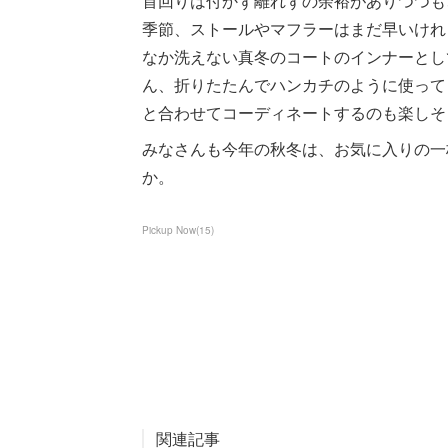
首回りは付かず離れずの余裕がありつつも
季節、ストールやマフラーはまだ早いけれ
なか洗えない真冬のコートのインナーとし
ん、折りたたんでハンカチのように使って
と合わせてコーディネートするのも楽しそ
みなさんも今年の秋冬は、お気に入りの一
か。
Pickup Now
(
15
)
関連記事