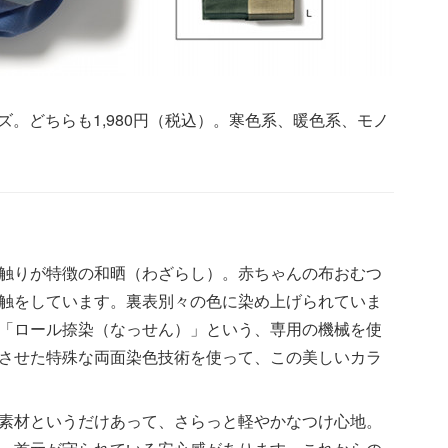
サイズ。どちらも1,980円（税込）。寒色系、暖色系、モノ
触りが特徴の和晒（わざらし）。赤ちゃんの布おむつ
触をしています。裏表別々の色に染め上げられていま
「ロール捺染（なっせん）」という、専用の機械を使
させた特殊な両面染色技術を使って、この美しいカラ
素材というだけあって、さらっと軽やかなつけ心地。