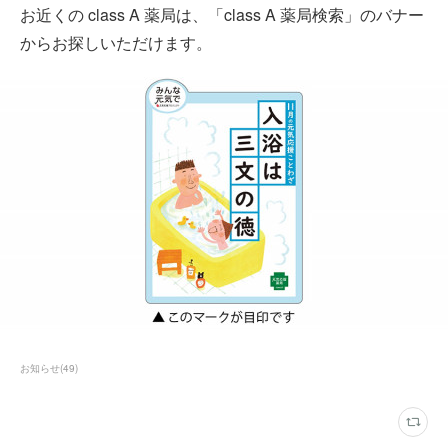
お近くの class A 薬局は、「class A 薬局検索」のバナー
からお探しいただけます。
お知らせ
(
49
)