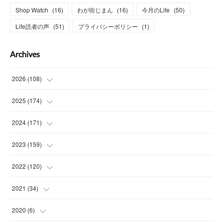
Shop Watch
(
16
)
わが街じまん
(
16
)
今月のLife
(
50
)
Life読者の声
(
51
)
プライバシーポリシー
(
1
)
Archives
2026
(
108
)
(
6
)
2025
(
174
)
(
15
)
(
14
)
2024
(
171
)
(
15
)
(
14
)
(
13
)
2023
(
159
)
(
13
)
(
15
)
(
13
)
(
14
)
2022
(
120
)
(
15
)
(
15
)
(
15
)
(
14
)
(
14
)
2021
(
34
)
(
15
)
(
14
)
(
15
)
(
16
)
(
13
)
(
4
)
2020
(
6
)