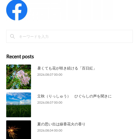
Recent posts
暑くても花が咲き続ける「百日紅」
2026.08.07 00:00
立秋（りっしゅう） ひぐらしの声を聞きに
2026.08.07 00:00
夏の思い出は線香花火の香り
2026.08.04 00:00