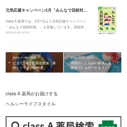
元気応援キャンペーン2月「みんなで花粉対策。」
class A 薬局では、2月1日より元気応援キャンペーン
「みんなで花粉対策。」を実施しています。花粉対…
2026.02.02 00:00
2024.11.05 00:00
2024.11.01 00:00
ビタミンBで乾燥肌対策「豚
突然のくしゃみや鼻水…寒
肉とトマトの炒め煮」
暖差アレルギーかも？！
class A 薬局がお届けする
ヘルシーライフスタイル