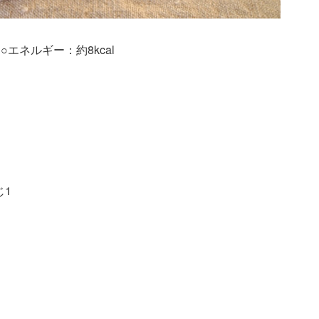
エネルギー：約8kcal
じ1