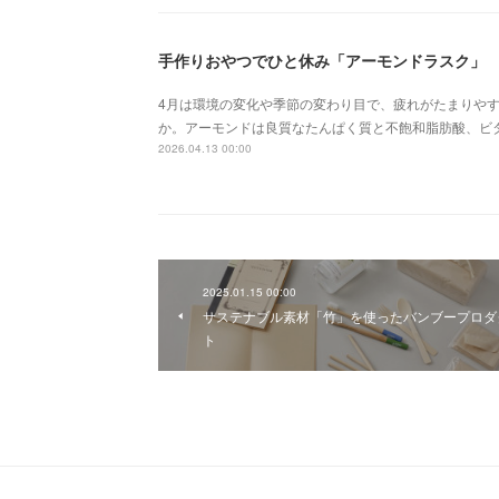
手作りおやつでひと休み「アーモンドラスク」
4月は環境の変化や季節の変わり目で、疲れがたまりや
か。アーモンドは良質なたんぱく質と不飽和脂肪酸、ビ
2026.04.13 00:00
2025.01.15 00:00
サステナブル素材「竹」を使ったバンブープロダ
ト