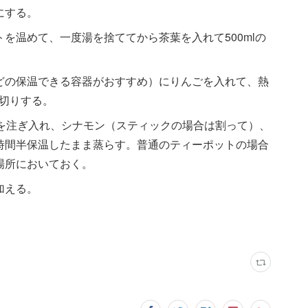
にする。
を温めて、一度湯を捨ててから茶葉を入れて500mlの
どの保温できる容器がおすすめ）にりんごを入れて、熱
切りする。
茶を注ぎ入れ、シナモン（スティックの場合は割って）、
時間半保温したまま蒸らす。普通のティーポットの場合
場所においておく。
加える。