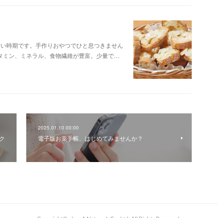
すい時期です。手作りおやつでひと息つきません
タミン、ミネラル、食物繊維が豊富。少量で…
2025.01.10 00:00
ク
電子版お薬手帳、はじめてみませんか？