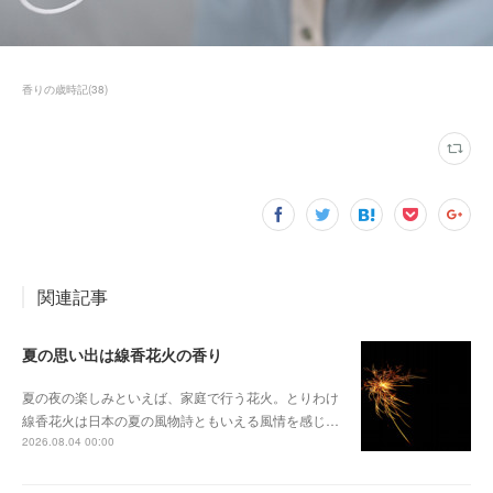
香りの歳時記
(
38
)
関連記事
夏の思い出は線香花火の香り
夏の夜の楽しみといえば、家庭で行う花火。とりわけ
線香花火は日本の夏の風物詩ともいえる風情を感じ…
2026.08.04 00:00