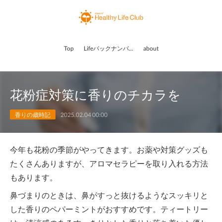
Top
Lifeバックナンバー
about
花粉症対策に香りのチカラを
香りの歳時記
2025.02.04 00:00
今年も花粉の季節がやってきます。お薬や対策グッズも
たくさんありますが、アロマセラピーを取り入れる方法
もあります。
鼻づまりのときは、鼻がすっと抜けるようなスッキリと
した香りのペパーミントがおすすめです。ティートリー