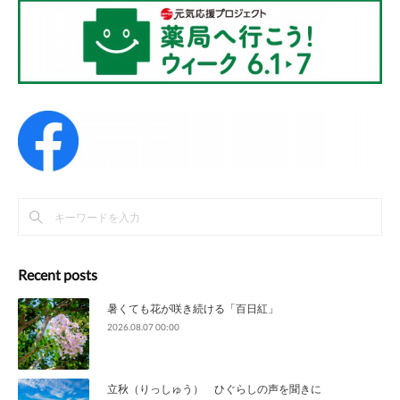
Recent posts
暑くても花が咲き続ける「百日紅」
2026.08.07 00:00
立秋（りっしゅう） ひぐらしの声を聞きに