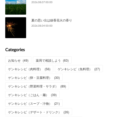
2026.08.07 00:00
夏の思い出は線香花火の香り
2026.08.04 00:00
Categories
お知らせ
(
49
)
薬局で相談しよう
(
63
)
ゲンキレシピ（肉料理）
(
56
)
ゲンキレシピ（魚料理）
(
27
)
ゲンキレシピ（卵・豆腐料理）
(
30
)
ゲンキレシピ（野菜料理・サラダ）
(
89
)
ゲンキレシピ（ごはん・麺）
(
39
)
ゲンキレシピ（スープ・汁物）
(
21
)
ゲンキレシピ（デザート・ドリンク）
(
26
)