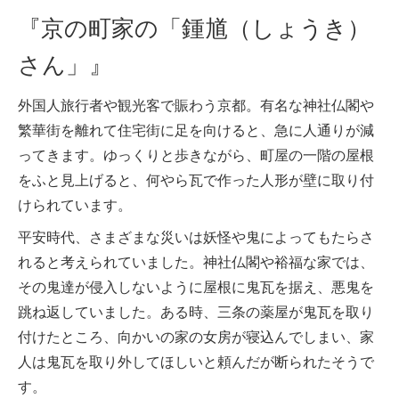
『京の町家の「鍾馗（しょうき）
さん」』
外国人旅行者や観光客で賑わう京都。有名な神社仏閣や
繁華街を離れて住宅街に足を向けると、急に人通りが減
ってきます。ゆっくりと歩きながら、町屋の一階の屋根
をふと見上げると、何やら瓦で作った人形が壁に取り付
けられています。
平安時代、さまざまな災いは妖怪や鬼によってもたらさ
れると考えられていました。神社仏閣や裕福な家では、
その鬼達が侵入しないように屋根に鬼瓦を据え、悪鬼を
跳ね返していました。ある時、三条の薬屋が鬼瓦を取り
付けたところ、向かいの家の女房が寝込んでしまい、家
人は鬼瓦を取り外してほしいと頼んだが断られたそうで
す。