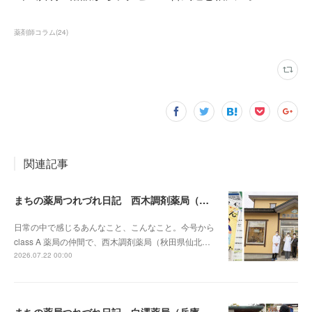
薬剤師コラム
(
24
)
関連記事
まちの薬局つれづれ日記 西木調剤薬局（秋田県）vol.1
日常の中で感じるあんなこと、こんなこと。今号から
class A 薬局の仲間で、西木調剤薬局（秋田県仙北…
2026.07.22 00:00
まちの薬局つれづれ日記 白澤薬局（兵庫県）vol.12