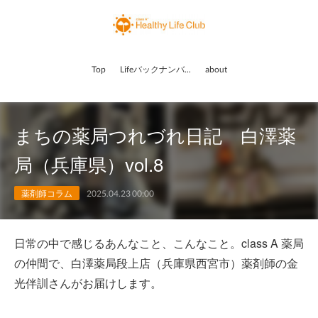
Top
Lifeバックナンバー
about
まちの薬局つれづれ日記 白澤薬
局（兵庫県）vol.8
薬剤師コラム
2025.04.23 00:00
日常の中で感じるあんなこと、こんなこと。class A 薬局
の仲間で、白澤薬局段上店（兵庫県西宮市）薬剤師の金
光伴訓さんがお届けします。