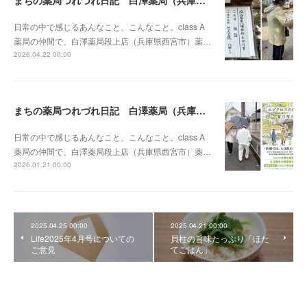
日常の中で感じるあんなこと、こんなこと。class A
薬局の仲間で、白澤薬局段上店（兵庫県西宮市）薬…
2026.04.22 00:00
まちの薬局つれづれ日記 白澤薬局（兵庫県）vol.11
日常の中で感じるあんなこと、こんなこと。class A
薬局の仲間で、白澤薬局段上店（兵庫県西宮市）薬…
2026.01.21 00:00
2025.04.25 00:00
2025.04.21 00:00
Life2025年4月号についての
貝柱の旨味たっぷり「ほた
ご意見
てごはん」