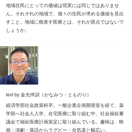
地域住民にとっての価値は現実には同じではありませ
ん。それぞれの地域で、個々の住民が求める価値を見出
すこと。地域に根差す医療とは、それが原点ではないで
しょうか。
text by 金光伴訓（かなみつ・とものり）
経済学部社会政策科卒。一般企業企画開発室を経て、薬
学部へ社会人入学。在宅医療に取り組む中、社会福祉審
議会で福祉医療計画策定に取り組んでいる。趣味は、映
画・演劇・落語からラグビー・合気道と幅広い。