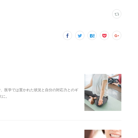
で、医学では置かれた状況と自分の対応力とのギ
大に。