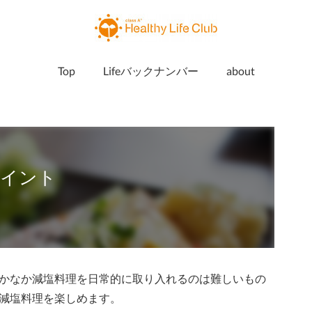
Top
Lifeバックナンバー
about
ポイント
かなか減塩料理を日常的に取り入れるのは難しいもの
減塩料理を楽しめます。