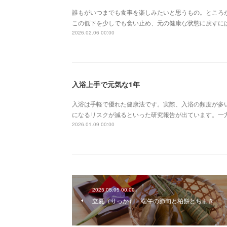
誰もがいつまでも食事を楽しみたいと思うもの。ところ
この低下を少しでも食い止め、元の健康な状態に戻すに
2026.02.06 00:00
入浴上手で元気な1年
入浴は手軽で優れた健康法です。実際、入浴の頻度が多
になるリスクが減るといった研究報告が出ています。一
2026.01.09 00:00
2025.05.05 00:00
立夏（りっか） 端午の節句と柏餅とちまき