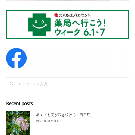
Recent posts
暑くても花が咲き続ける「百日紅」
2026.08.07 00:00