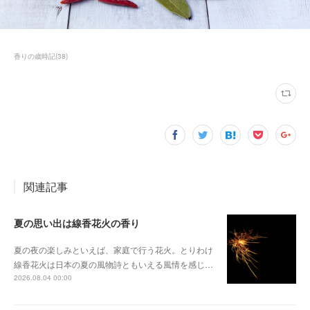
香りの歳時記
(
38
)
関連記事
夏の思い出は線香花火の香り
夏の夜の楽しみといえば、家庭で行う花火。とりわけ
線香花火は日本の夏の風物詩ともいえる風情を感じ…
2026.08.04 00:00