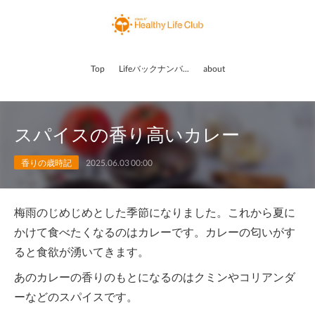
Top
Lifeバックナンバー
about
スパイスの香り高いカレー
香りの歳時記
2025.06.03 00:00
梅雨のじめじめとした季節になりました。これから夏に
かけて食べたくなるのはカレーです。カレーの匂いがす
ると食欲が湧いてきます。
あのカレーの香りのもとになるのはクミンやコリアンダ
ーなどのスパイスです。