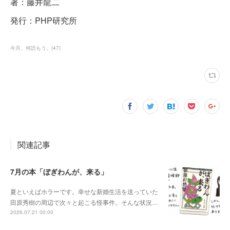
著：藤井龍二
発行：PHP研究所
今月、何読もう。
(
47
)
関連記事
7月の本「ぼぎわんが、来る」
夏といえばホラーです。幸せな新婚生活を送っていた
田原秀樹の周辺で次々と起こる怪事件。そんな状況…
2026.07.21 00:00