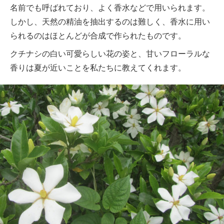
名前でも呼ばれており、よく香水などで用いられます。
しかし、天然の精油を抽出するのは難しく、香水に用い
られるのはほとんどが合成で作られたものです。
クチナシの白い可愛らしい花の姿と、甘いフローラルな
香りは夏が近いことを私たちに教えてくれます。