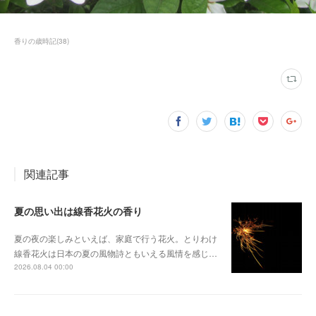
香りの歳時記
(
38
)
関連記事
夏の思い出は線香花火の香り
夏の夜の楽しみといえば、家庭で行う花火。とりわけ
線香花火は日本の夏の風物詩ともいえる風情を感じ…
2026.08.04 00:00