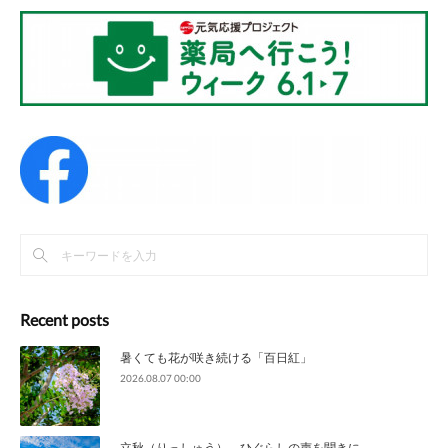
Recent posts
暑くても花が咲き続ける「百日紅」
2026.08.07 00:00
立秋（りっしゅう） ひぐらしの声を聞きに