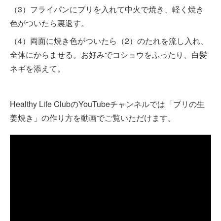
（3）フライパンにブリを入れて中火で焼き、軽く焼き
色がついたら裏返す。
（4）両面に焼き色がついたら（2）のたれを流し入れ、
全体にからませる。お好みでコショウをふったり、白髪
ネギを添えて。
Healthy Life ClubのYouTubeチャンネルでは「ブリの生
姜焼き」の作り方を動画でご覧いただけます。