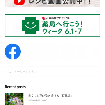
Recent posts
暑くても花が咲き続ける「百日紅」
2026.08.07 00:00