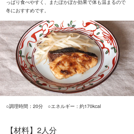
っぱり食べやすく、またぽかぽか効果で体も温まるので
冬におすすめです。
○調理時間：20分 ○エネルギー：約170kcal
【材料】2人分