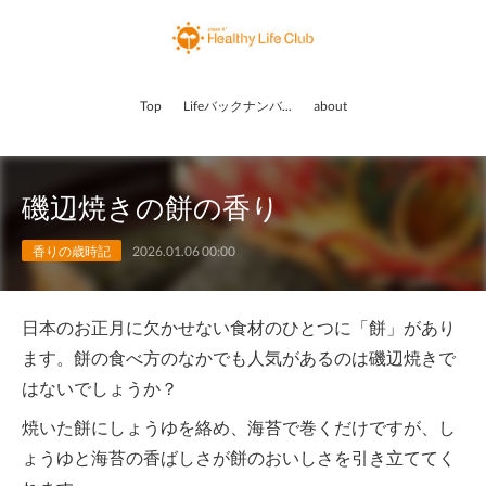
Top
Lifeバックナンバー
about
磯辺焼きの餅の香り
香りの歳時記
2026.01.06 00:00
日本のお正月に欠かせない食材のひとつに「餅」があり
ます。餅の食べ方のなかでも人気があるのは磯辺焼きで
はないでしょうか？
焼いた餅にしょうゆを絡め、海苔で巻くだけですが、し
ょうゆと海苔の香ばしさが餅のおいしさを引き立ててく