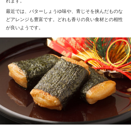
れます。
最近では、バターしょうゆ味や、青じそを挟んだものな
どアレンジも豊富です。どれも香りの良い食材との相性
が良いようです。