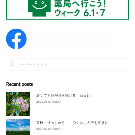
Recent posts
暑くても花が咲き続ける「百日紅」
2026.08.07 00:00
立秋（りっしゅう） ひぐらしの声を聞きに
2026.08.07 00:00