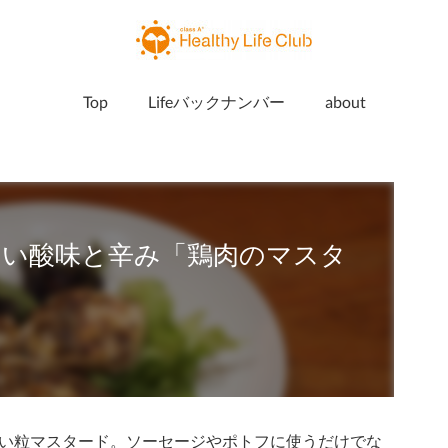
Top
Lifeバックナンバー
about
しい酸味と辛み「鶏肉のマスタ
い粒マスタード。ソーセージやポトフに使うだけでな