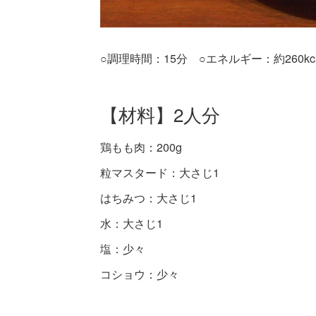
○調理時間：15分 ○エネルギー：約260kca
【材料】2人分
鶏もも肉：200g
粒マスタード：大さじ1
はちみつ：大さじ1
水：大さじ1
塩：少々
コショウ：少々