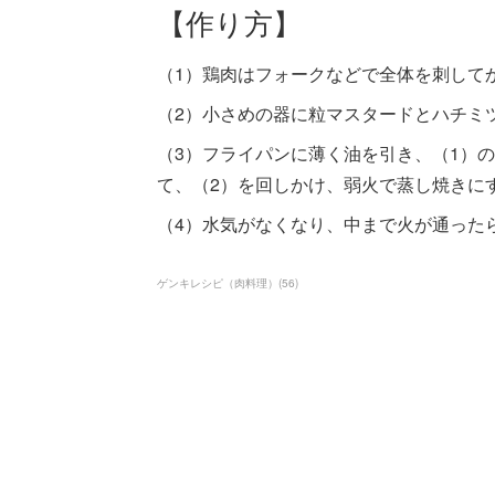
【作り方】
（1）鶏肉はフォークなどで全体を刺して
（2）小さめの器に粒マスタードとハチミ
（3）フライパンに薄く油を引き、（1）
て、（2）を回しかけ、弱火で蒸し焼きに
（4）水気がなくなり、中まで火が通った
ゲンキレシピ（肉料理）
(
56
)