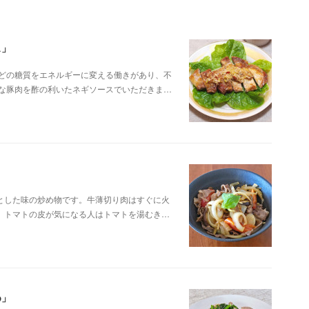
ス」
などの糖質をエネルギーに変える働きがあり、不
富な豚肉を酢の利いたネギソースでいただきま…
とした味の炒め物です。牛薄切り肉はすぐに火
。トマトの皮が気になる人はトマトを湯むき…
め」