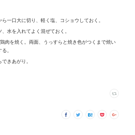
から一口大に切り、軽く塩、コショウしておく。
ツ、水を入れてよく混ぜておく。
の鶏肉を焼く。両面、うっすらと焼き色がつくまで焼い
する。
らできあがり。