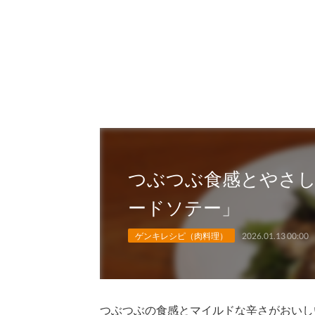
つぶつぶ食感とやさ
ードソテー」
ゲンキレシピ（肉料理）
2026.01.13 00:00
つぶつぶの食感とマイルドな辛さがおいし